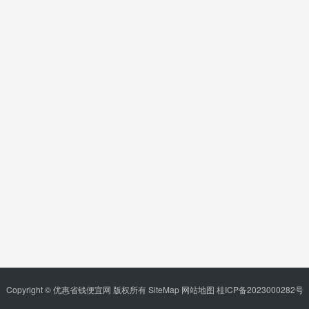
Copyright © 优惠省钱便宜网 版权所有
SiteMap
网站地图
桂ICP备2023000282号