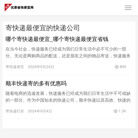
寄快递最便宜的快递公司
哪个寄快递最便宜_哪个寄快递最便宜省钱
在当今社会，快递服务已经成为我们日常生活中必不可少的一部
分。无论是网购商品的配送，还是朋友之间的物品寄送，快递服务
为我们提供了极大的便利。然而，随着快递行业的快速发展，市场
寄快递便宜
2024年9月24日
895
上出现了…
顺丰快递寄的多有优惠吗
随着电商的迅速发展，快递服务已经成为我们日常生活中不可或缺
的一部分。作为中国知名的快递公司，顺丰快递以其高效、快捷的
服务受到广泛欢迎。不过，很多用户在使用顺丰快递时都会问：“顺
寄快递打折
2024年9月4日
1.3K
丰快…