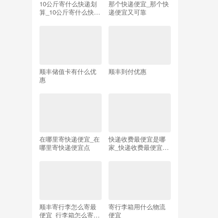
10公斤寄什么快递划
那个快递便宜_那个快
算_10公斤寄什么快递
递便宜又可靠
划算省内
顺丰储值卡有什么优
顺丰到付优惠
惠
在哪里寄快递便宜_在
快递收费最便宜是哪
哪里寄快递便宜点
家_快递收费最便宜是
哪家天门汪场
顺丰寄行李怎么寄最
寄行李箱用什么物流
便宜_行李箱怎么寄回
便宜