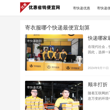
寄快递优惠
寄快递
寄衣服哪个快递最便宜划算
快递哪家
寄快递折扣
在现代社会，
因此，选择一
2024年9月11日
顺丰打折
寄快递优惠
随着互联网的
息万变的环境
打折作为一项