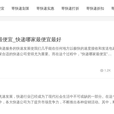
便宜
寄快递划算
寄快递实惠
寄快递打折
寄快递折扣
最便宜_快递哪家最便宜最好
快递服务的快速发展使我们几乎能在任何地方以极快的速度接收和发送包
家合适的快递公司变得尤为重要。而在这个过程中，”快递哪家最便宜”…
1.2K
飞速发展，快递行业已经成为了现代社会生活中不可或缺的一部分。在这
中，各大快递公司为了提升市场竞争力，不断推出各种促销活动。其中，
举措，不…