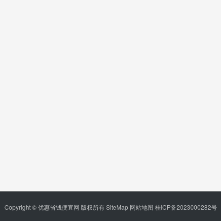
Copyright © 优惠省钱便宜网 版权所有
SiteMap
网站地图
桂ICP备2023000282号