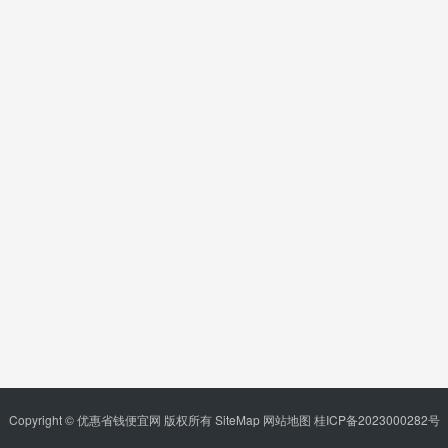
Copyright © 优惠省钱便宜网 版权所有
SiteMap
网站地图
桂ICP备2023000282号