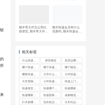
顺丰寄大件怎么寄比
顺丰快递会员有什么
较
较便宜_顺丰寄大件怎
优惠吗_顺丰快递会员
么寄比较便宜一点
有什么优惠吗多少钱
相关标签
的
什么快递邮费最便宜
便宜物流
发货运哪个物流公司便宜
所
哪个快递便宜
哪个快递最便宜?
哪个物流发货最便宜
哪家快递最便宜大件外省
大件什么快递最便宜
大件快递哪个便宜
大件货物找什么物流便宜
小件快递哪个最便宜
快递上门取件哪个快递最便宜
快递便宜的是哪家?
快递哪个便宜
快递哪家最便宜
来
快递哪家比较便宜又快
快递那家最便宜又安全
成都物流公司哪个最便宜
打木架哪个物流便宜
洗衣机怎么寄才划算
火车托运和快递哪个便宜