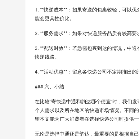
1. **快递成本**：如果寄送的包裹较轻，
能会更具性价比。
2. **服务需求**：如果对快递服务品质有
3. **配送时效**：若急需包裹到达的情况
快递线路。
4. **活动优惠**：留意各快递公司不定期推
### 六、小结
在比较“寄快递中通和韵达哪个便宜”时，我们
个人需求以及所在地区的快递市场情况。不同的
望本文能为广大消费者在选择快递公司时提供一
无论是选择中通还是韵达，最重要的是根据自己