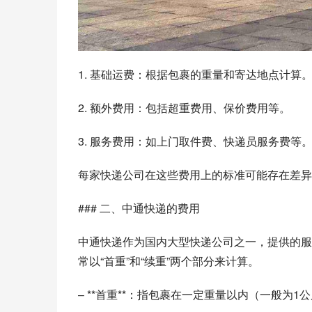
1. 基础运费：根据包裹的重量和寄达地点计算
2. 额外费用：包括超重费用、保价费用等。
3. 服务费用：如上门取件费、快递员服务费等
每家快递公司在这些费用上的标准可能存在差异
### 二、中通快递的费用
中通快递作为国内大型快递公司之一，提供的服
常以“首重”和“续重”两个部分来计算。
– **首重**：指包裹在一定重量以内（一般为1