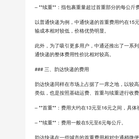
– **续重**：指包裹重量超过首重部分的每公斤
以普通快递为例，中通快递的首重费用约在15
输成本相对较低，价格优势明显。
此外，为了吸引更多用户，中通还推出了一系列
通快递的整体费用性价比相对较高。
### 三、韵达快递的费用
韵达快递同样在市场上占据了一席之地，以较高
类似，也是按照基础运费、首重与续重进行收费
– **首重**：费用大约在13元至16元之间，具
– **续重**：费用一般在5元至6元每公斤。
韵达快递在一些城市的首重费用相对中通稍微便