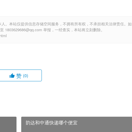
本人。本站仅提供信息存储空间服务，不拥有所有权，不承担相关法律责任。如
803629686@qq.com 举报，一经查实，本站将立刻删除。
tml
赞
(0)
韵达和中通快递哪个便宜