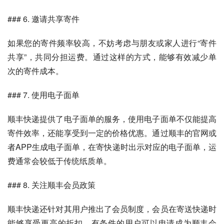
### 6. 邀请共享寄件
如果您的寄件频率较高，不妨考虑与朋友或家人进行“寄件
共享”，共同分担运费。通过这样的方式，能够有效减少单
次的寄件成本。
### 7. 使用电子面单
顺丰快递提供了电子面单的服务，使用电子面单不仅能提高
寄件效率，还能享受到一定的价格优惠。通过顺丰的官网或
者APP生成电子面单，在寄快递时出示对应的电子面单，运
费通常会较低于传统纸质单。
### 8. 关注顺丰会员政策
顺丰快递还针对其用户推出了会员制度，会员在寄送快递时
能够享受更高的折扣。有条件的用户可以申请成为顺丰会