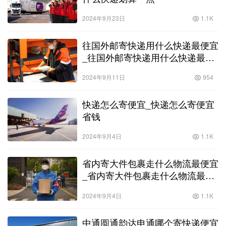
2024年9月23日
1.1K
往国外邮寄快递用什么快递最便宜
_往国外邮寄快递用什么快递最便
宜的
2024年9月11日
954
快递怎么寄便宜_快递怎么寄便宜
省钱
2024年9月4日
1.1K
省内寄大件包裹走什么物流最便宜
_省内寄大件包裹走什么物流最便
宜河南
2024年9月4日
1.1K
中通圆通韵达申通哪个寄快递便宜