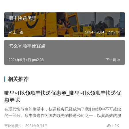
顺丰快递优惠
上一篇
2024年9月4日 pm2:38
怎么寄顺丰便宜点
2024年9月4日 pm2:38
下一篇
相关推荐
哪里可以领顺丰快递优惠券_哪里可以领顺丰快递优
惠券呢
在现代快节奏的生活中，快递服务已经成为了我们生活中不可或缺
的一部分。顺丰快递作为国内领先的快递公司之一，以其高效的服
务和良好的用户体验赢得了众多消费者的信赖。然而，快递费用有
寄快递折扣
2024年9月4日
1.2K
时可能…