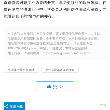
寄送快递时减少不必要的开支，享受更顺利的服务体验。在
快速发展的快递行业中，学会灵活利用这些资源和策略，才
能做到真正的“快”“省”的并存。
本文内容由互联网用户自发贡献，该文观点仅代表作者本人。本站
仅提供信息存储空间服务，不拥有所有权，不承担相关法律责任。
如发现本站有涉嫌抄袭侵权/违法违规的内容， 请发送邮件至
1803629686@qq.com 举报，一经查实，本站将立刻删除。
如若转载，请注明出处：https://www.guirent.com/771.html
快递哪个最便宜 跨省
用什么快递寄东西便宜
赞
(0)
0
生成海报