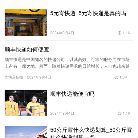
5元寄快递_5元寄快递是真的吗
2024年9月4日
1.1K
顺丰快递如何便宜
顺丰快递是中国知名的快递公司，以其高效、可靠的服务而在市场
上占有一席之地。然而，随着快递需求的日益增长，人们也越来越
关注快递的费用问题。尤其是对于一些小型企业和个人用户而言，
寄快递折扣
2024年9月4日
1.3K
如何在…
顺丰快递能便宜吗
2024年9月4日
1.1K
50公斤寄什么快递划算_50公斤寄
什么快递划算一点