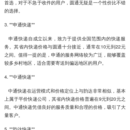
首选，对于不急于收件的用户，圆通无疑是一个性价比不错
的选择。
3. **申通快递**
   申通快递自成立以来，致力于提供全国范围内的快递服
务。其省内快递价格与圆通十分接近，通常在10元到22元
之间。值得一提的是，申通的服务网络较为广泛，能够覆盖
较多乡村地区，适合需要寄送到偏远地区的用户。
4. **中通快递**
   中通快递在运营模式和价格定位上与韵达非常相似，基本
上属于平价快递公司，其省内快递价格普遍在9元到20元之
间。中通快递凭借良好的服务质量和合理的价格，吸引了大
量客户。
5. **韵达快递**