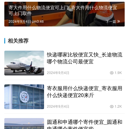
寄大件用什么物流便宜可上门_寄大件用什么物流便宜
可上门取件
2024年9月4日 pm3:46
下一篇
相关推荐
快递哪家比较便宜又快_长途物流
哪个物流公司最便宜
2024年9月4日
1.9K
寄衣服用什么快递便宜_寄衣服用
什么快递便宜20来斤
2024年9月4日
1.2K
圆通和申通哪个寄件便宜_圆通和
申通哪个寄件便宜些