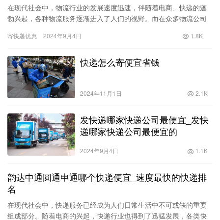
在现代社会中，物流行业的发展速度迅速，伴随着电商、快递的蓬
勃兴起，各种物流服务逐渐进入了人们的视野。而在众多物流公司
中，德邦物流和顺丰物流无疑是两家知名度较高的企业。消费者在
寄快递优惠
2024年9月4日
1.8K
选择物…
快递怎么寄便宜省钱
2024年11月1日
2.1K
发快递哪家快递公司最便宜_发快
递哪家快递公司最便宜的
2024年9月4日
1.1K
韵达中通圆通申通哪个快递便宜_速度最快的快递排
名
在现代社会中，快递服务已经成为人们日常生活中不可或缺的重要
组成部分。随着电商的兴起，快递行业也得到了迅猛发展，各类快