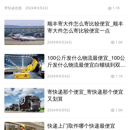
递公司如雨后春笋般涌现。而在众多快递公司中，韵达、中通、圆
寄快递优惠
2024年9月4日
1.1K
通和申…
顺丰寄大件怎么寄比较便宜_顺丰
寄大件怎么寄比较便宜一点
2024年9月24日
1.0K
100公斤发什么物流最便宜_100公
斤发什么物流最便宜白螺镇到双柳
街
2024年9月4日
1.1K
寄快递那个便宜_寄快递那个便宜
又划算
2024年9月9日
1.0K
快递上门取件哪个快递最便宜