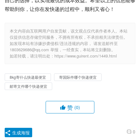
自己的选择，以实现最优的成本效益。希望以上的信息能够
帮助到你，让你在发快递的过程中，顺利又省心！
本文内容由互联网用户自发贡献，该文观点仅代表作者本人。本站
仅提供信息存储空间服务，不拥有所有权，不承担相关法律责任。
如发现本站有涉嫌抄袭侵权/违法违规的内容， 请发送邮件至
1803629686@qq.com 举报，一经查实，本站将立刻删除。
如若转载，请注明出处：https://www.guirent.com/1449.html
8kg寄什么快递最便宜
寄国际件哪个快递便宜
邮寄文件哪个快递便宜
赞
(0)
0
生成海报