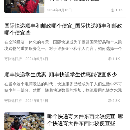
2024年9月16日
1.1K
国际快递顺丰和邮政哪个便宜_国际快递顺丰和邮政
哪个便宜些
在全球经济一体化的今天，国际快递成为了促进国际贸易和个人跨
境购物的重要服务之一。对于许多企业和个人而言，如何选择一个
既安全又便宜的国际快递服务显得尤为重要。顺丰和邮政作为我国
寄快递打折
2024年9月4日
1.1K
知名的…
顺丰快递学生优惠_顺丰快递学生优惠能便宜多少
在当今这个电商发达的时代，快递服务已经成为了人们生活中不可
缺少的一部分。然而，随着快递数量的增加，物流费用也随之水涨
船高，成为了许多人特别是学生群体的一大负担。幸运的是，顺丰
寄快递打折
2024年9月4日
5.3K
快递针…
哪个快递寄大件东西比较便宜_哪
个快递寄大件东西比较便宜些