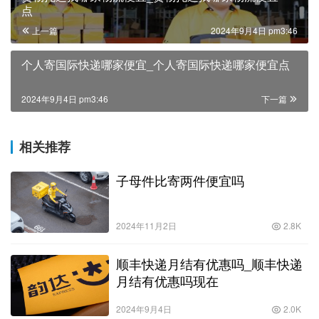
点
上一篇
2024年9月4日 pm3:46
个人寄国际快递哪家便宜_个人寄国际快递哪家便宜点
2024年9月4日 pm3:46
下一篇
相关推荐
子母件比寄两件便宜吗
2024年11月2日
2.8K
顺丰快递月结有优惠吗_顺丰快递
月结有优惠吗现在
2024年9月4日
2.0K