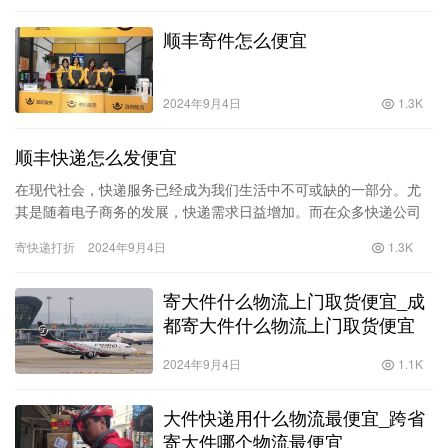
顺丰寄件怎么便宜
2024年9月4日
1.3K
顺丰快递怎么发便宜
在现代社会，快递服务已经成为我们生活中不可或缺的一部分。尤
其是随着电子商务的发展，快递需求日益增加。而在众多快递公司
中，顺丰快递凭借其快速、安全的特点，获得了大量用户的青睐。
寄快递打折
2024年9月4日
1.3K
然而，…
寄大件什么物流上门取货便宜_成
都寄大件什么物流上门取货便宜
2024年9月4日
1.1K
大件快递用什么物流最便宜_跨省
寄大件哪个物流最便宜