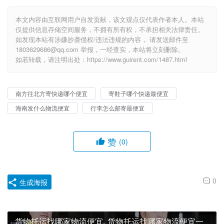
本文内容由互联网用户自发贡献，该文观点仅代表作者本人。本站
仅提供信息存储空间服务，不拥有所有权，不承担相关法律责任。
如发现本站有涉嫌抄袭侵权/违法违规的内容， 请发送邮件至
1803629686@qq.com 举报，一经查实，本站将立刻删除。
如若转载，请注明出处：https://www.guirent.com/1487.html
南方往北方寄快递哪个便宜
寄鞋子哪个快递最便宜
海南发什么物流便宜
行李怎么邮寄最便宜
赞
(0)
0
生成海报
货物托运找哪家物流便宜_货物托运找哪家物流便宜一