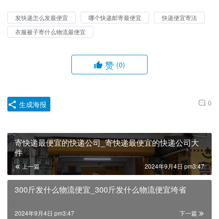
发快递怎么发最便宜
哪个快递邮寄最便宜
快递便宜寄法
衣服被子寄什么物流最便宜
赞
(0)
0
生成海报
寄快递最便宜的快递公司_寄快递最便宜的快递公司大
件
上一篇
2024年9月4日 pm3:47
300斤发什么物流便宜_300斤发什么物流便宜垮省
2024年9月4日 pm3:47
下一篇