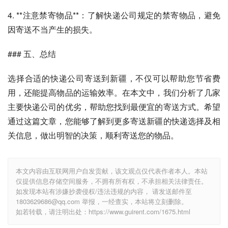
4. **注意禁寄物品**：了解快递公司规定的禁寄物品，避免
因寄送不当产生的损失。
### 五、总结
选择合适的快递公司寄送到新疆，不仅可以帮助您节省费
用，还能提高物品的运输效率。在本文中，我们分析了几家
主要快递公司的优劣，帮助您找到最便宜的寄送方式。希望
通过这篇文章，您能够了解到更多寄送新疆的快递选择及相
关信息，做出明智的决策，顺利寄送您的物品。
本文内容由互联网用户自发贡献，该文观点仅代表作者本人。本站
仅提供信息存储空间服务，不拥有所有权，不承担相关法律责任。
如发现本站有涉嫌抄袭侵权/违法违规的内容， 请发送邮件至
1803629686@qq.com 举报，一经查实，本站将立刻删除。
如若转载，请注明出处：https://www.guirent.com/1675.html