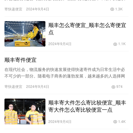
其高效、可靠的服务而闻名。然而，在寄送大件物品时，顺丰的费
寄快递便宜
2024年9月4日
1.3K
用是否…
顺丰怎么寄便宜_顺丰怎么寄便宜
点
2024年9月4日
1.1K
顺丰寄件便宜
在现代社会，物流服务的快速发展使得快递寄件成为日常生活中必
不可少的一部分。随着电子商务的蓬勃发展，越来越多的人选择网
上购物，随之而来的是寄件需求的激增。在众多快递公司中，顺丰
寄快递便宜
2024年9月4日
974
因其优…
顺丰寄大件怎么寄比较便宜_顺丰
寄大件怎么寄比较便宜一点
2024年9月4日
1.4K