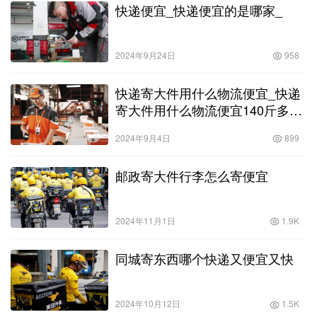
快递便宜_快递便宜的是哪家_
2024年9月24日
958
快递寄大件用什么物流便宜_快递
寄大件用什么物流便宜140斤多少
钱
2024年9月4日
899
邮政寄大件行李怎么寄便宜
2024年11月1日
1.9K
同城寄东西哪个快递又便宜又快
2024年10月12日
1.5K