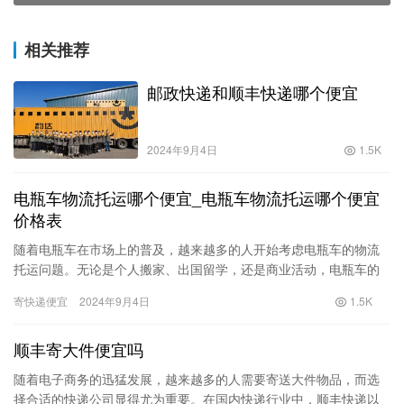
相关推荐
邮政快递和顺丰快递哪个便宜
2024年9月4日
1.5K
电瓶车物流托运哪个便宜_电瓶车物流托运哪个便宜
价格表
随着电瓶车在市场上的普及，越来越多的人开始考虑电瓶车的物流
托运问题。无论是个人搬家、出国留学，还是商业活动，电瓶车的
托运需求不断攀升。由于电瓶车的特殊性，托运成本也是大家最关
寄快递便宜
2024年9月4日
1.5K
心的一…
顺丰寄大件便宜吗
随着电子商务的迅猛发展，越来越多的人需要寄送大件物品，而选
择合适的快递公司显得尤为重要。在国内快递行业中，顺丰快递以