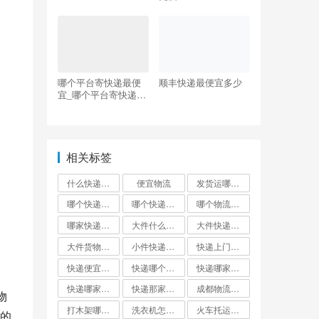
哪个平台寄快递最便
顺丰快递最便宜多少
宜_哪个平台寄快递最
便宜划算
相关标签
什么快递邮费最便宜
便宜物流
发货运哪个物流公司便宜
哪个快递便宜
哪个快递最便宜?
哪个物流发货最便宜
哪家快递最便宜大件外省
大件什么快递最便宜
大件快递哪个便宜
大件货物找什么物流便宜
小件快递哪个最便宜
快递上门取件哪个快递最便宜
快递便宜的是哪家?
快递哪个便宜
快递哪家最便宜
快递哪家比较便宜又快
快递那家最便宜又安全
成都物流公司哪个最便宜
物
打木架哪个物流便宜
洗衣机怎么寄才划算
火车托运和快递哪个便宜
的