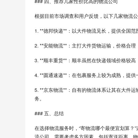
### 四、推荐几家性价比高的物流公司
根据目前市场调查和用户反馈，以下几家物流公
1. **德邦快递**：以大件物流见长，提供
2. **安能物流**：主打大件货物运输，价格
3. **顺丰重货**：顺丰虽然在快递领域价格
4. **圆通速递**：在包裹服务上较为成熟，
5. **京东物流**：自有的物流体系让其在
务。
### 五、总结
在选择物流服务时，“寄物流哪个最便宜划算？
流公司，需要考虑多方因素，包括寄送距离、物