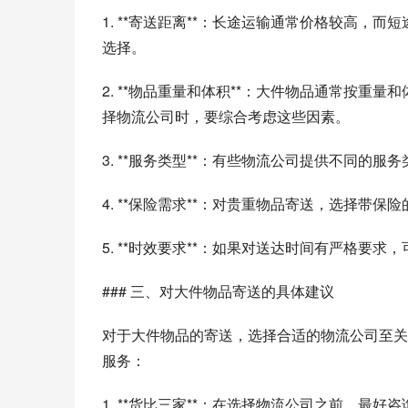
1. **寄送距离**：长途运输通常价格较高
选择。
2. **物品重量和体积**：大件物品通常按
择物流公司时，要综合考虑这些因素。
3. **服务类型**：有些物流公司提供不同
4. **保险需求**：对贵重物品寄送，选择带
5. **时效要求**：如果对送达时间有严格要
### 三、对大件物品寄送的具体建议
对于大件物品的寄送，选择合适的物流公司至关
服务：
1. **货比三家**：在选择物流公司之前，