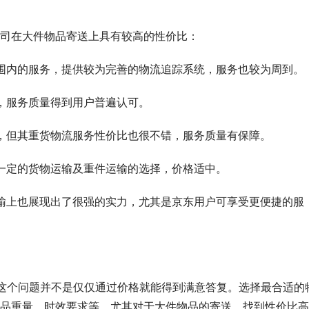
司在大件物品寄送上具有较高的性价比：
全国范围内的服务，提供较为完善的物流追踪系统，服务也较为周到。
合理，服务质量得到用户普遍认可。
较高，但其重货物流服务性价比也很不错，服务质量有保障。
提供一定的货物运输及重件运输的选择，价格适中。
大件运输上也展现出了很强的实力，尤其是京东用户可享受更便捷的服
”这个问题并不是仅仅通过价格就能得到满意答复。选择最合适的
品重量、时效要求等。尤其对于大件物品的寄送，找到性价比高