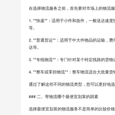
在选择物流服务之前，首先要对市场上的物流服
1. **快递**：适用于小件和急件，一般送
等。
2. **普通货运**：适用于中大件物品的运
达等。
3. **专线物流**：专门针对某个特定线路的
4. **整车或零担物流**：整车物流适合大
通过了解这些不同的物流类型，您可以更好地选
### 二、寄物流哪个最便宜划算的因素
选择最便宜划算的物流服务不是简单的比较价格