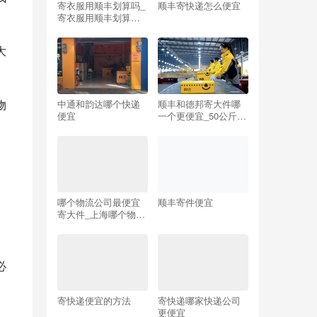
寄衣服用顺丰划算吗_
顺丰寄快递怎么便宜
寄衣服用顺丰划算吗
省内
大
物
中通和韵达哪个快递
顺丰和德邦寄大件哪
便宜
一个更便宜_50公斤发
什么物流便宜
哪个物流公司最便宜
顺丰寄件便宜
寄大件_上海哪个物流
公司最便宜寄大件
必
寄快递便宜的方法
寄快递哪家快递公司
更便宜