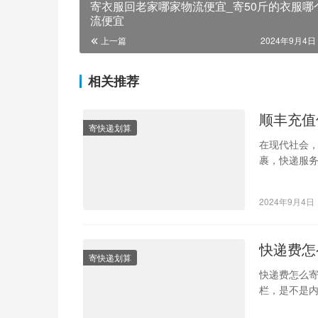
寄衣服回老家哪家物流便宜_寄50斤的衣服哪
流便宜
上一篇
2024年9月4日 
相关推荐
顺丰充值
寄快递划算
在现代社会
裹，快递服
中，顺丰凭
2024年9月4日
快递费怎
寄快递划算
快递费怎么寄
栏，是不是内
裹，却得面对