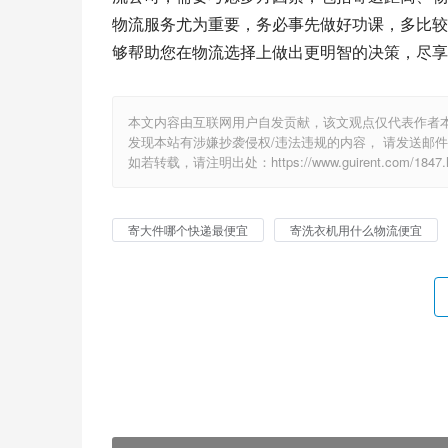
物流服务尤为重要，务必事先做好功课，多比较
够帮助您在物流选择上做出更明智的决策，尽享
本文内容由互联网用户自发贡献，该文观点仅代表作者
发现本站有涉嫌抄袭侵权/违法违规的内容， 请发送邮件至 1
如若转载，请注明出处：https://www.guirent.com/1847.h
寄大件哪个快递最便宜
寄洗衣机用什么物流便宜