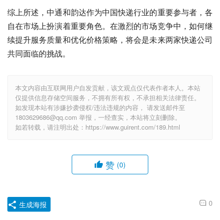
综上所述，中通和韵达作为中国快递行业的重要参与者，各
自在市场上扮演着重要角色。在激烈的市场竞争中，如何继
续提升服务质量和优化价格策略，将会是未来两家快递公司
共同面临的挑战。
本文内容由互联网用户自发贡献，该文观点仅代表作者本人。本站
仅提供信息存储空间服务，不拥有所有权，不承担相关法律责任。
如发现本站有涉嫌抄袭侵权/违法违规的内容， 请发送邮件至
1803629686@qq.com 举报，一经查实，本站将立刻删除。
如若转载，请注明出处：https://www.guirent.com/189.html
赞
(0)
0
生成海报