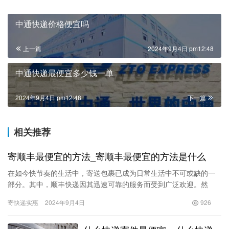
中通快递价格便宜吗
上一篇
2024年9月4日 pm12:48
中通快递最便宜多少钱一单
2024年9月4日 pm12:48
下一篇
相关推荐
寄顺丰最便宜的方法_寄顺丰最便宜的方法是什么
在如今快节奏的生活中，寄送包裹已成为日常生活中不可或缺的一
部分。其中，顺丰快递因其迅速可靠的服务而受到广泛欢迎。然
而，很多人在选择寄递方式时，往往对费用把控不够，导致在寄送
寄快递实惠
2024年9月4日
926
过程中花…