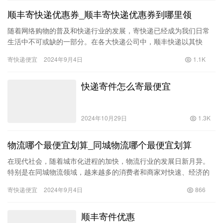
顺丰寄快递优惠券_顺丰寄快递优惠券到哪里领
随着网络购物的普及和快递行业的发展，寄快递已经成为我们日常
生活中不可或缺的一部分。在各大快递公司中，顺丰快递以其快
速、安全和高效的服务受到了广泛的欢迎。然而，顺丰的快递费用
寄快递便宜
2024年9月4日
1.1K
相对较高…
快递寄件怎么寄最便宜
2024年10月29日
1.3K
物流哪个最便宜划算_同城物流哪个最便宜划算
在现代社会，随着城市化进程的加快，物流行业的发展日新月异。
特别是在同城物流领域，越来越多的消费者和商家对快速、经济的
物流服务提出了更高的需求。然而，市场上同城物流服务琳琅满
寄快递便宜
2024年9月4日
866
目，价格…
顺丰寄件优惠