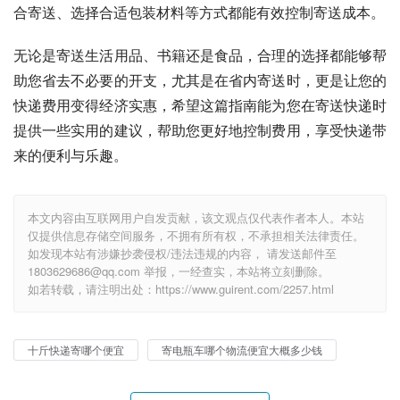
合寄送、选择合适包装材料等方式都能有效控制寄送成本。
无论是寄送生活用品、书籍还是食品，合理的选择都能够帮
助您省去不必要的开支，尤其是在省内寄送时，更是让您的
快递费用变得经济实惠，希望这篇指南能为您在寄送快递时
提供一些实用的建议，帮助您更好地控制费用，享受快递带
来的便利与乐趣。
本文内容由互联网用户自发贡献，该文观点仅代表作者本人。本站
仅提供信息存储空间服务，不拥有所有权，不承担相关法律责任。
如发现本站有涉嫌抄袭侵权/违法违规的内容， 请发送邮件至
1803629686@qq.com 举报，一经查实，本站将立刻删除。
如若转载，请注明出处：https://www.guirent.com/2257.html
十斤快递寄哪个便宜
寄电瓶车哪个物流便宜大概多少钱