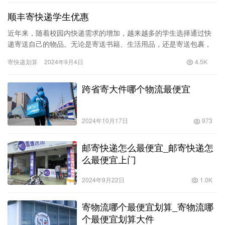
顺丰寄快递学生优惠
近年来，随着校园内快递需求的增加，越来越多的学生选择通过快
递寄送自己的物品。无论是寄送书籍、生活用品，还是寄送包裹，
快递服务已经成为学生生活中必不可少的一部分。在众多快递公司
寄快递划算
2024年9月4日
4.5K
中，顺…
跨省寄大件哪个物流最便宜
2024年10月17日
973
邮寄快递怎么最便宜_邮寄快递怎
么最便宜上门
2024年9月22日
1.0K
寄物流哪个最便宜划算_寄物流哪
个最便宜划算大件