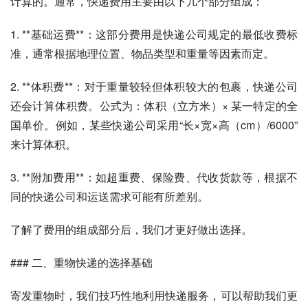
计算的。通常，快递费用主要由以下几个部分组成：
1. **基础运费**：这部分费用是快递公司规定的最低收费标
准，通常根据地理位置、物品类型和重量等因素而定。
2. **体积费**：对于重量较轻但体积较大的包裹，快递公司
还会计算体积费。公式为：体积（立方米）× 某一特定的全
国单价。例如，某些快递公司采用“长×宽×高（cm）/6000”
来计算体积。
3. **附加费用**：如超重费、保险费、代收货款等，根据不
同的快递公司和运送需求可能有所差别。
了解了费用的组成部分后，我们才更好做出选择。
### 二、重物快递的选择基础
寄发重物时，我们技巧性地利用快递服务，可以帮助我们更