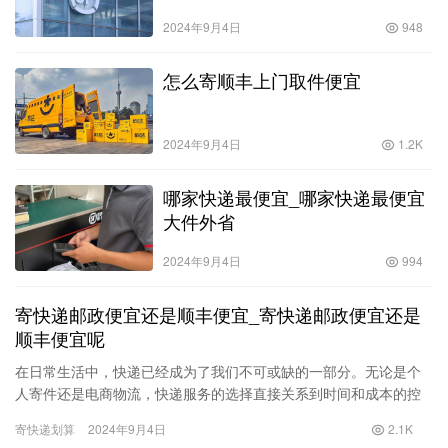
2024年9月4日
948
怎么寄顺丰上门取件便宜
2024年9月4日
1.2K
哪家快递最便宜_哪家快递最便宜
大件外省
2024年9月4日
994
寄快递邮政便宜还是顺丰便宜_寄快递邮政便宜还是
顺丰便宜呢
在日常生活中，快递已经成为了我们不可或缺的一部分。无论是个
人寄件还是电商物流，快递服务的选择直接关系到时间和成本的控
制。在众多快递公司中，邮政快递和顺丰快递是用户关注的两个主
寄快递划算
2024年9月4日
2.1K
要选择…