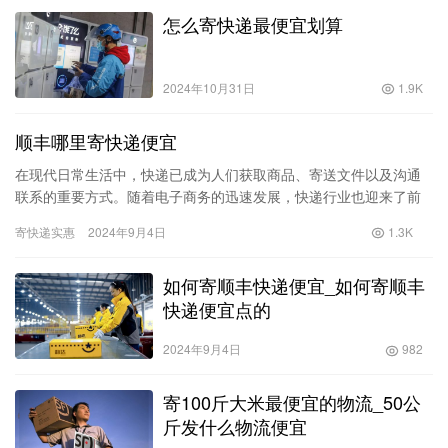
怎么寄快递最便宜划算
2024年10月31日
1.9K
顺丰哪里寄快递便宜
在现代日常生活中，快递已成为人们获取商品、寄送文件以及沟通
联系的重要方式。随着电子商务的迅速发展，快递行业也迎来了前
所未有的机遇。然而，在众多的快递公司中，顺丰凭借其快捷、安
寄快递实惠
2024年9月4日
1.3K
全的服…
如何寄顺丰快递便宜_如何寄顺丰
快递便宜点的
2024年9月4日
982
寄100斤大米最便宜的物流_50公
斤发什么物流便宜