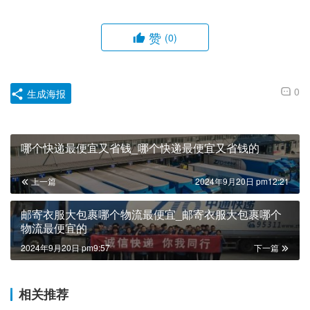
赞
(0)
0
生成海报
哪个快递最便宜又省钱_哪个快递最便宜又省钱的
上一篇
2024年9月20日 pm12:21
邮寄衣服大包裹哪个物流最便宜_邮寄衣服大包裹哪个
物流最便宜的
2024年9月20日 pm9:57
下一篇
相关推荐