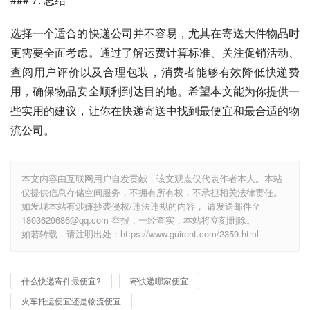
选择一个适合的快递公司并不容易，尤其在寄送大件物品时
更需要全面考虑。通过了解运费计算标准、关注促销活动、
查阅用户评价以及合理包装，消费者能够有效降低快递费
用，确保物品安全顺利到达目的地。希望本文能为你提供一
些实用的建议，让你在快递寄送中找到最便宜和最合适的物
流公司。
本文内容由互联网用户自发贡献，该文观点仅代表作者本人。本站
仅提供信息存储空间服务，不拥有所有权，不承担相关法律责任。
如发现本站有涉嫌抄袭侵权/违法违规的内容， 请发送邮件至
1803629686@qq.com 举报，一经查实，本站将立刻删除。
如若转载，请注明出处：https://www.guirent.com/2359.html
什么快递寄件最便宜?
寄快递哪家便宜
火车托运便宜还是物流便宜