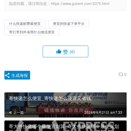
如若转载，请注明出处：https://www.guirent.com/2375.html
什么快递邮费最便宜
便宜的快递下单平台
寄行李到外省用什么物流便宜
赞
(0)
0
生成海报
寄快递怎么便宜_寄快递怎么便宜又省钱
上一篇
2024年9月21日 am7:33
寄大件快递哪个最便宜划算_寄大件快递哪个最便宜划