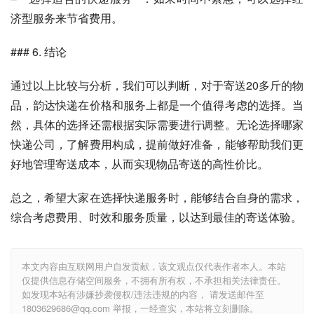
济型服务来节省费用。
### 6. 结论
通过以上比较与分析，我们可以判断，对于寄送20多斤的物
品，韵达快递在价格和服务上都是一个值得考虑的选择。当
然，具体的选择还需根据实际需要进行调整。无论选择哪家
快递公司，了解费用构成，提前做好准备，能够帮助我们更
好地管理寄送成本，从而实现物品寄送的高性价比。
总之，希望大家在选择快递服务时，能够结合自身的需求，
综合考虑费用、时效和服务质量，以达到最佳的寄送体验。
本文内容由互联网用户自发贡献，该文观点仅代表作者本人。本站
仅提供信息存储空间服务，不拥有所有权，不承担相关法律责任。
如发现本站有涉嫌抄袭侵权/违法违规的内容， 请发送邮件至
1803629686@qq.com 举报，一经查实，本站将立刻删除。