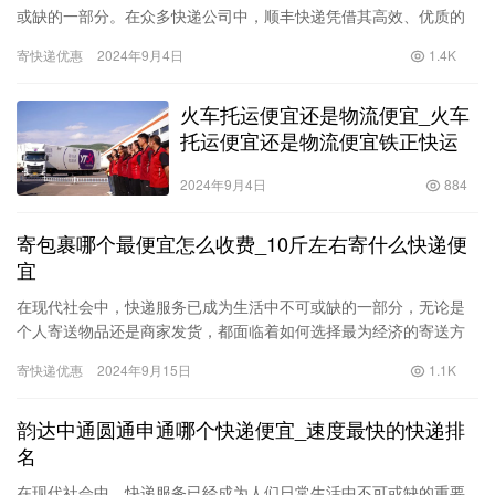
或缺的一部分。在众多快递公司中，顺丰快递凭借其高效、优质的
服务脱颖而出。然而，对于许多人来说，如何以最便宜的价格寄送
寄快递优惠
2024年9月4日
1.4K
快递仍…
火车托运便宜还是物流便宜_火车
托运便宜还是物流便宜铁正快运
2024年9月4日
884
寄包裹哪个最便宜怎么收费_10斤左右寄什么快递便
宜
在现代社会中，快递服务已成为生活中不可或缺的一部分，无论是
个人寄送物品还是商家发货，都面临着如何选择最为经济的寄送方
式的问题。尤其是在寄送10斤左右的包裹时，费用的合理性显得尤
寄快递优惠
2024年9月15日
1.1K
为重…
韵达中通圆通申通哪个快递便宜_速度最快的快递排
名
在现代社会中，快递服务已经成为人们日常生活中不可或缺的重要