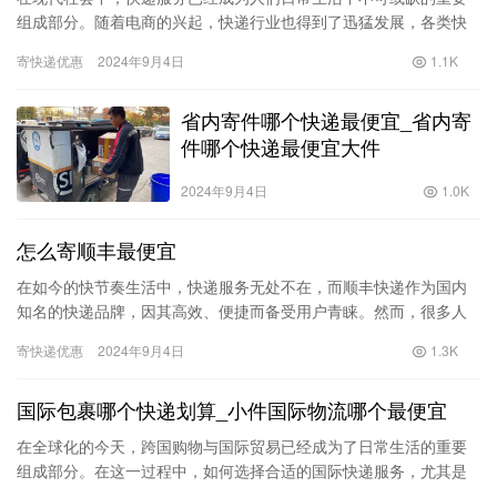
组成部分。随着电商的兴起，快递行业也得到了迅猛发展，各类快
递公司如雨后春笋般涌现。而在众多快递公司中，韵达、中通、圆
寄快递优惠
2024年9月4日
1.1K
通和申…
省内寄件哪个快递最便宜_省内寄
件哪个快递最便宜大件
2024年9月4日
1.0K
怎么寄顺丰最便宜
在如今的快节奏生活中，快递服务无处不在，而顺丰快递作为国内
知名的快递品牌，因其高效、便捷而备受用户青睐。然而，很多人
可能会发现，在享受顺丰优质服务的同时，寄件成本也是一个不容
寄快递优惠
2024年9月4日
1.3K
忽视的…
国际包裹哪个快递划算_小件国际物流哪个最便宜
在全球化的今天，跨国购物与国际贸易已经成为了日常生活的重要
组成部分。在这一过程中，如何选择合适的国际快递服务，尤其是
对于小件包裹，是许多顾客和商家的关心话题。随着各种快递公司