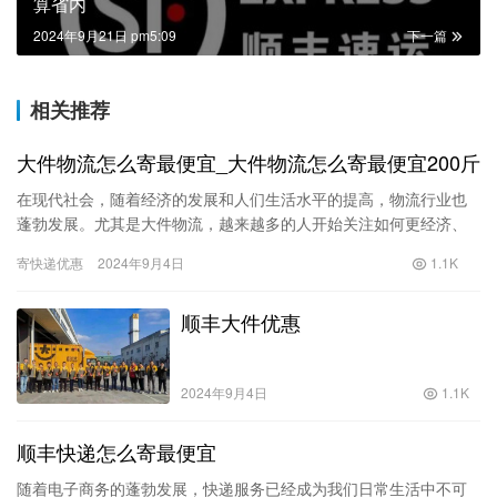
算省内
2024年9月21日 pm5:09
下一篇
相关推荐
大件物流怎么寄最便宜_大件物流怎么寄最便宜200斤
在现代社会，随着经济的发展和人们生活水平的提高，物流行业也
蓬勃发展。尤其是大件物流，越来越多的人开始关注如何更经济、
便捷地寄送超大件物品。对于一些重达200斤的大件物品，物流费用
寄快递优惠
2024年9月4日
1.1K
往…
顺丰大件优惠
2024年9月4日
1.1K
顺丰快递怎么寄最便宜
随着电子商务的蓬勃发展，快递服务已经成为我们日常生活中不可