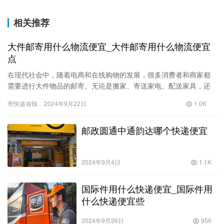
相关推荐
大件邮寄用什么物流便宜_大件邮寄用什么物流便宜
点
在现代社会中，随着电商和在线购物的发展，很多消费者和商家都
需要进行大件物品的邮寄。无论是搬家、寄送家电、配送家具，还
是物流公司之间的货物运输，选择合适的物流方式变得尤为重要。
寄快递省钱
2024年9月22日
1.0K
因此，…
邮政圆通中通韵达哪个快递便宜
2024年9月4日
1.1K
国际件用什么快递便宜_国际件用
什么快递便宜些
2024年9月26日
956