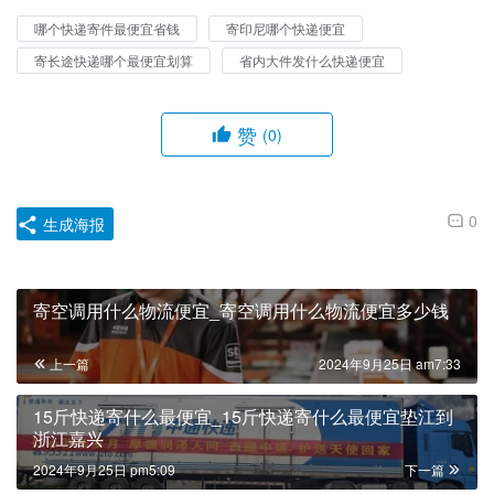
哪个快递寄件最便宜省钱
寄印尼哪个快递便宜
寄长途快递哪个最便宜划算
省内大件发什么快递便宜
赞
(0)
0
生成海报
寄空调用什么物流便宜_寄空调用什么物流便宜多少钱
上一篇
2024年9月25日 am7:33
15斤快递寄什么最便宜_15斤快递寄什么最便宜垫江到
浙江嘉兴
2024年9月25日 pm5:09
下一篇