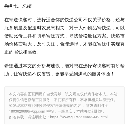
### 七、总结
在寄送快递时，选择适合你的快递公司不仅关乎价格，还与
服务质量及配送时效息息相关。对于大件物品寄快递，可以
借助比价工具和拼单寄送方式，寻找价格最优方案。快递市
场价格变动大，及时关注，合理选择，才能在寄送中实现真
正的省钱和高效。
希望通过本文的分析与建议，能对您在选择寄快递时有所帮
助，让寄快递不仅省钱，更能享受到满意的服务体验！
本文内容由互联网用户自发贡献，该文观点仅代表作者本人。本站
仅提供信息存储空间服务，不拥有所有权，不承担相关法律责任。
如发现本站有涉嫌抄袭侵权/违法违规的内容， 请发送邮件至
1803629686@qq.com 举报，一经查实，本站将立刻删除。
如若转载，请注明出处：https://www.guirent.com/2449.html