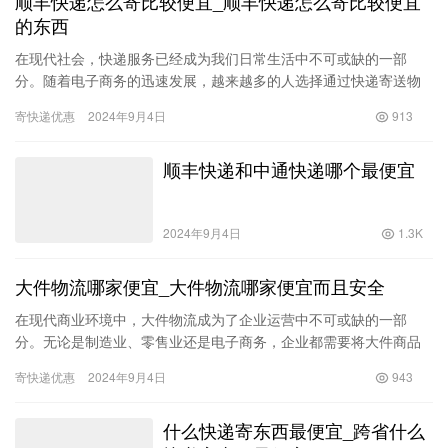
顺丰快递怎么寄比较便宜_顺丰快递怎么寄比较便宜
的东西
在现代社会，快递服务已经成为我们日常生活中不可或缺的一部
分。随着电子商务的迅速发展，越来越多的人选择通过快递寄送物
品，而顺丰快递作为国内知名的物流服务提供商，以其高效、可靠
寄快递优惠
2024年9月4日
913
的配送服…
顺丰快递和中通快递哪个最便宜
2024年9月4日
1.3K
大件物流哪家便宜_大件物流哪家便宜而且安全
在现代商业环境中，大件物流成为了企业运营中不可或缺的一部
分。无论是制造业、零售业还是电子商务，企业都需要将大件商品
有效、快速、安全地运输到客户手中。然而，选择合适的物流公司
寄快递优惠
2024年9月4日
943
成为了一…
什么快递寄东西最便宜_跨省什么