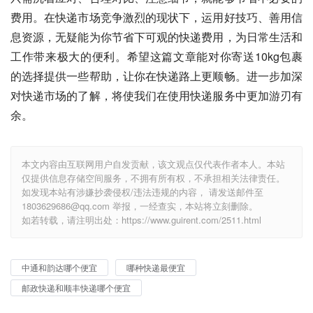
费用。在快递市场竞争激烈的现状下，运用好技巧、善用信
息资源，无疑能为你节省下可观的快递费用，为日常生活和
工作带来极大的便利。希望这篇文章能对你寄送10kg包裹
的选择提供一些帮助，让你在快递路上更顺畅。进一步加深
对快递市场的了解，将使我们在使用快递服务中更加游刃有
余。
本文内容由互联网用户自发贡献，该文观点仅代表作者本人。本站
仅提供信息存储空间服务，不拥有所有权，不承担相关法律责任。
如发现本站有涉嫌抄袭侵权/违法违规的内容， 请发送邮件至
1803629686@qq.com 举报，一经查实，本站将立刻删除。
如若转载，请注明出处：https://www.guirent.com/2511.html
中通和韵达哪个便宜
哪种快递最便宜
邮政快递和顺丰快递哪个便宜