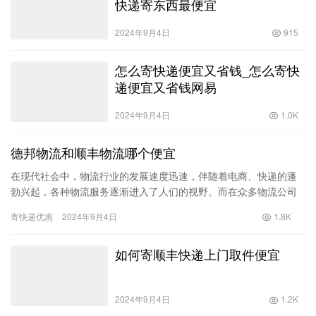
快递寄东西最便宜
2024年9月4日
915
怎么寄快递便宜又省钱_怎么寄快
递便宜又省钱网易
2024年9月4日
1.0K
德邦物流和顺丰物流哪个便宜
在现代社会中，物流行业的发展速度迅速，伴随着电商、快递的蓬
勃兴起，各种物流服务逐渐进入了人们的视野。而在众多物流公司
中，德邦物流和顺丰物流无疑是两家知名度较高的企业。消费者在
寄快递优惠
2024年9月4日
1.8K
选择物…
如何寄顺丰快递上门取件便宜
2024年9月4日
1.2K