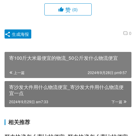
赞
(0)
0
生成海报
寄100斤大米最便宜的物流_50公斤发什么物流便宜
上一篇
2024年9月28日 pm9:57
寄沙发大件用什么物流便宜_寄沙发大件用什么物流便
宜一点
2024年9月29日 am7:33
下一篇
相关推荐