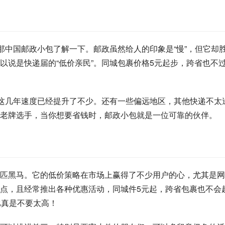
那中国邮政小包了解一下。邮政虽然给人的印象是“慢”，但它却
以说是快递届的“低价亲民”。同城包裹价格5元起步，跨省也不
实这几年速度已经提升了不少。还有一些偏远地区，其他快递不太
老牌选手，当你想要省钱时，邮政小包就是一位可靠的伙伴。
匹黑马。它的低价策略在市场上赢得了不少用户的心，尤其是网
点，且经常推出各种优惠活动，同城件5元起，跨省包裹也不会
比真是不要太高！