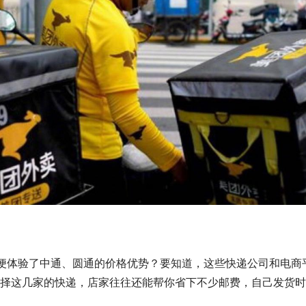
顺便体验了中通、圆通的价格优势？要知道，这些快递公司和电商
择这几家的快递，店家往往还能帮你省下不少邮费，自己发货时