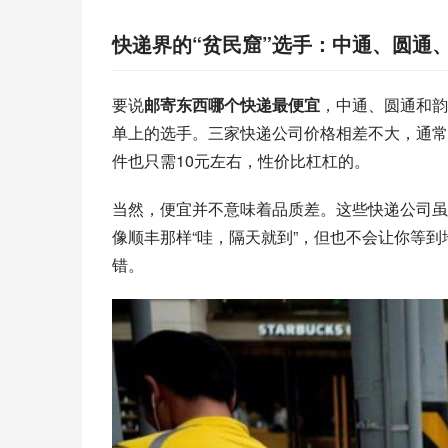
快递界的“贫民窟”选手：中通、圆通
要说
邮寄东西哪个快递最便宜
，中通、圆通和韵
单上的选手。三家快递公司价格相差不大，通常
件也只需10元左右，性价比杠杠的。
当然，便宜并不意味着品质差。这些快递公司虽
像顺丰那样“哇，隔天就到”，但也不会让你等
错。