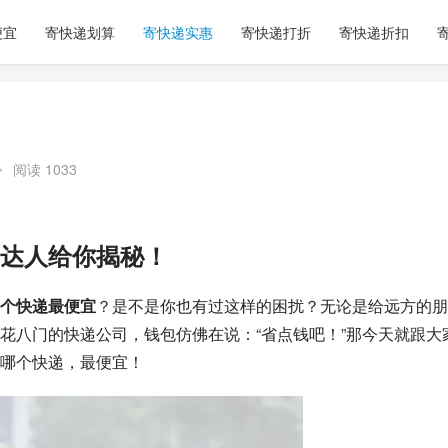
便宜
寄快递划算
寄快递实惠
寄快递打折
寄快递折扣
•
阅读 1033
达人给你揭秘！
个快递最便宜
？是不是你也有过这样的困扰？无论是给远方的朋
花八门的快递公司，钱包仿佛在说：“省点钱吧！”那今天就跟大
哪个快递，最便宜！