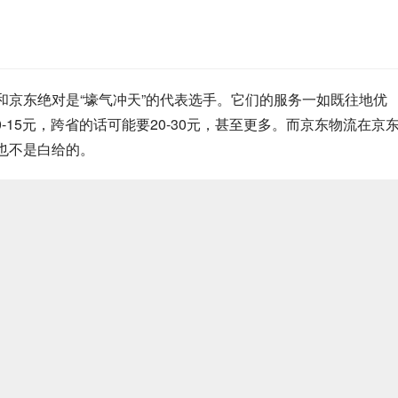
和京东绝对是“壕气冲天”的代表选手。它们的服务一如既往地优
15元，跨省的话可能要20-30元，甚至更多。而京东物流在京
也不是白给的。