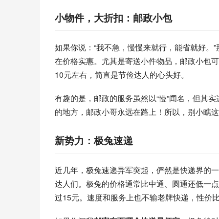
小物件，大折扣：邮政小包
如果你说：“我不急，慢慢来就行，能省就好。”
在价格实惠。尤其是寄送小件物品，邮政小包可
10元左右，简直是节俭达人的心头好。
有趣的是，邮政的服务虽然以“慢”闻名，但其
的地方，邮政小哥永远在路上！所以，别小瞧这
新势力：极兔速递
近几年，极兔速递异军突起，俨然是快递界的一
达人们。极兔的价格通常比中通、圆通还低一点
过15元。速度和服务上也不输老牌快递，性价