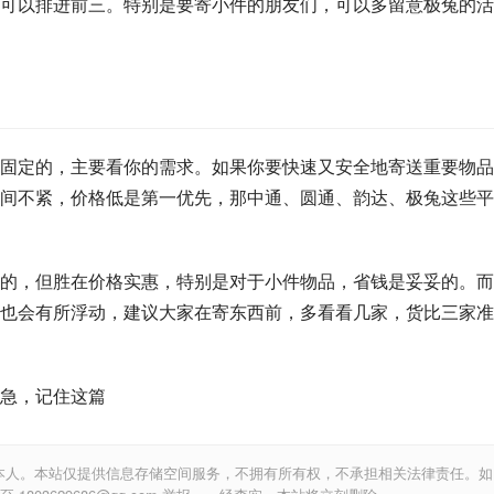
可以排进前三。特别是要寄小件的朋友们，可以多留意极兔的活
固定的，主要看你的需求。如果你要快速又安全地寄送重要物品
间不紧，价格低是第一优先，那中通、圆通、韵达、极兔这些平
的，但胜在价格实惠，特别是对于小件物品，省钱是妥妥的。而
也会有所浮动，建议大家在寄东西前，多看看几家，货比三家准
急，记住这篇
本人。本站仅提供信息存储空间服务，不拥有所有权，不承担相关法律责任。如