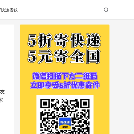
寄快递省钱
友
家