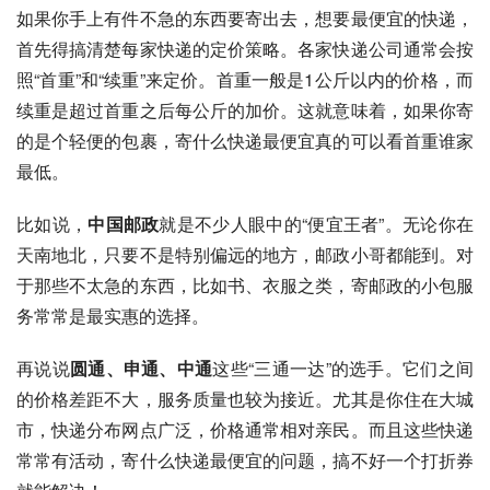
如果你手上有件不急的东西要寄出去，想要最便宜的快递，
首先得搞清楚每家快递的定价策略。各家快递公司通常会按
照“首重”和“续重”来定价。首重一般是1公斤以内的价格，而
续重是超过首重之后每公斤的加价。这就意味着，如果你寄
的是个轻便的包裹，寄什么快递最便宜真的可以看首重谁家
最低。
比如说，
中国邮政
就是不少人眼中的“便宜王者”。无论你在
天南地北，只要不是特别偏远的地方，邮政小哥都能到。对
于那些不太急的东西，比如书、衣服之类，寄邮政的小包服
务常常是最实惠的选择。
再说说
圆通、申通、中通
这些“三通一达”的选手。它们之间
的价格差距不大，服务质量也较为接近。尤其是你住在大城
市，快递分布网点广泛，价格通常相对亲民。而且这些快递
常常有活动，寄什么快递最便宜的问题，搞不好一个打折券