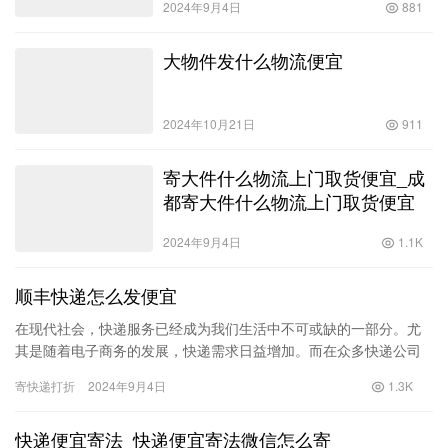
2024年9月4日
881
大物件发什么物流便宜
2024年10月21日
911
寄大件什么物流上门取货便宜_成
都寄大件什么物流上门取货便宜
2024年9月4日
1.1K
顺丰快递怎么发便宜
在现代社会，快递服务已经成为我们生活中不可或缺的一部分。尤
其是随着电子商务的发展，快递需求日益增加。而在众多快递公司
中，顺丰快递凭借其快速、安全的特点，获得了大量用户的青睐。
寄快递打折
2024年9月4日
1.3K
然而，…
快递便宜寄法_快递便宜寄法微信怎么寄