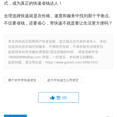
式，成为真正的快递省钱达人！
合理选择快递就是在价格、速度和服务中找到那个平衡点。
不仅要省钱，还要省心，寄快递不就是要让生活更方便吗？
本文内容由互联网用户自发贡献，该文观点仅代表作者本人。本站
仅提供信息存储空间服务，不拥有所有权，不承担相关法律责任。
如发现本站有涉嫌抄袭侵权/违法违规的内容， 请发送邮件至
1803629686@qq.com 举报，一经查实，本站将立刻删除。
如若转载，请注明出处：https://www.guirent.com/3456.html
哪个软件寄快递便宜
超大件快递怎么寄便宜
赞
(0)