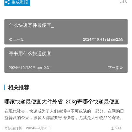
0
生成海报
什么快递寄件最便宜_
上一篇
2024年10月19日 pm2:55
寄书用什么快递便宜
2024年10月20日 am12:31
下一篇
相关推荐
哪家快递最便宜大件外省_20kg寄哪个快递最便宜
在现代社会，快递成为了人们生活中不可或缺的一部分。在网购日
益普及的今天，很多人都需要寄送快递，尤其是大件物品的寄送。
在众多快递公司中，选择一家公司进行大件物品寄送时，价格无疑
寄快递打折
2024年9月28日
941
是一个…