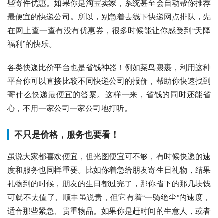
些寄件优惠。如果你是淘宝卖家，系统甚至会自动帮你推荐
最便宜的快递公司。所以，别急着去线下快递网点排队，先
在网上查一查有没有优惠券，很多时候能让你感受到“天降
福利”的快乐。
各类快递比价平台也是省钱神器！例如菜鸟裹裹，利用这种
平台你可以直接比较不同快递公司的报价，帮助你快速找到
寄什么快递最便宜的答案。这样一来，省钱的同时还能省
心，不用一家公司一家公司地打听。
不只是价格，服务也要看！
虽说大家都喜欢便宜，但光图便宜可不够，有时候快递的速
度和服务也同样重要。比如你着急给朋友寄生日礼物，结果
礼物到的时候，朋友的生日都过完了，那你省下的那几块钱
可就不太值了。顺丰虽说贵，但它有着“一骑绝尘”的速度，
适合那些紧急、贵重物品。如果你是赶时间的生意人，或者