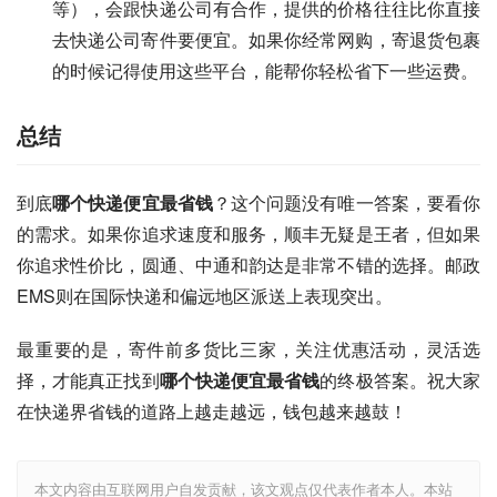
等），会跟快递公司有合作，提供的价格往往比你直接
去快递公司寄件要便宜。如果你经常网购，寄退货包裹
的时候记得使用这些平台，能帮你轻松省下一些运费。
总结
到底
哪个快递便宜最省钱
？这个问题没有唯一答案，要看你
的需求。如果你追求速度和服务，顺丰无疑是王者，但如果
你追求性价比，圆通、中通和韵达是非常不错的选择。邮政
EMS则在国际快递和偏远地区派送上表现突出。
最重要的是，寄件前多货比三家，关注优惠活动，灵活选
择，才能真正找到
哪个快递便宜最省钱
的终极答案。祝大家
在快递界省钱的道路上越走越远，钱包越来越鼓！
本文内容由互联网用户自发贡献，该文观点仅代表作者本人。本站