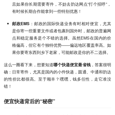
且如果你长期需要寄件，不妨去韵达网点“打个招呼”，
有时候长期合作能拿到一些特别优惠！
邮政EMS
：邮政的国际快递业务有时相对便宜，尤其
是你寄一些重要文件或者包裹到国外时，邮政的普遍网
点和稳定服务是个不错的选择。虽然EMS在国内的价
格偏高，但它有个独特优势——偏远地区覆盖率高。如
果你要寄东西到乡下老家，可能邮政是你的不二选择。
这么一圈看下来，想要知道
哪个快递便宜最省钱
，答案很明
确：日常寄件，尤其是国内的小件快递，圆通、中通和韵达
的性价比都很高。至于顺丰？嘿嘿，钱多任性，走它准没
错！
便宜快递背后的“秘密”