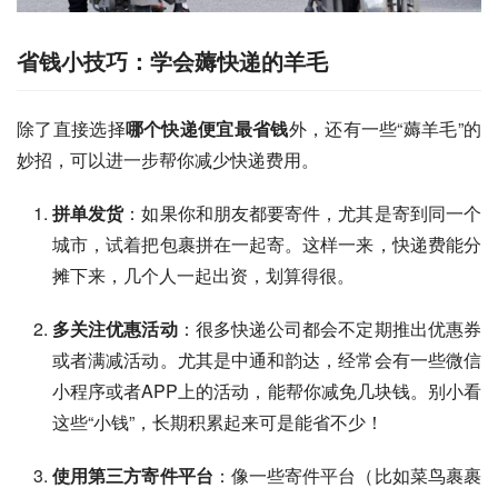
省钱小技巧：学会薅快递的羊毛
除了直接选择
哪个快递便宜最省钱
外，还有一些“薅羊毛”的
妙招，可以进一步帮你减少快递费用。
拼单发货
：如果你和朋友都要寄件，尤其是寄到同一个
城市，试着把包裹拼在一起寄。这样一来，快递费能分
摊下来，几个人一起出资，划算得很。
多关注优惠活动
：很多快递公司都会不定期推出优惠券
或者满减活动。尤其是中通和韵达，经常会有一些微信
小程序或者APP上的活动，能帮你减免几块钱。别小看
这些“小钱”，长期积累起来可是能省不少！
使用第三方寄件平台
：像一些寄件平台（比如菜鸟裹裹