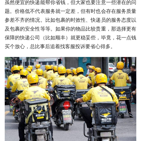
虽然便宜的快递能帮你省钱，但大家也要注意一些潜在的问
题。价格低不代表服务就一定差，但有时也会存在服务质量
参差不齐的情况。比如包裹的时效性、快递员的服务态度以
及包裹的安全性等等。如果你的物品比较贵重，那选择更有
保障的快递公司（比如顺丰）就更稳妥些，毕竟，花一点钱
买个放心，总比事后追着找客服投诉要省心得多。