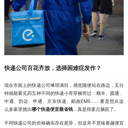
快递公司百花齐放，选择困难症发作？
现在市面上的快递公司琳琅满目，感觉随便站在路边，五分
钟就能看见四五种不同的快递小哥穿梭而过：顺丰、圆通、
中通、韵达、申通、京东快递、邮政EMS……要是想从这
么多家里挑出
哪个快递便宜最省钱
，真是得废点脑筋了。
不同快递公司的价格确实存在差异，但这并不意味着越便宜