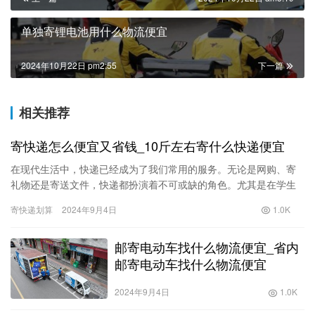
单独寄锂电池用什么物流便宜
2024年10月22日 pm2:55
下一篇
相关推荐
寄快递怎么便宜又省钱_10斤左右寄什么快递便宜
在现代生活中，快递已经成为了我们常用的服务。无论是网购、寄
礼物还是寄送文件，快递都扮演着不可或缺的角色。尤其是在学生
和年轻人中，寄快递的需求往往较高。然而，在快递费用日益上涨
寄快递划算
2024年9月4日
1.0K
的今天…
邮寄电动车找什么物流便宜_省内
邮寄电动车找什么物流便宜
2024年9月4日
1.0K