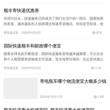
顺丰寄快递优惠券
在现代社会，快递服务已经成为了我们生活中的一部分。随着电商
的发展，越来越多的人选择通过快递寄送物品。但你是否知道，使
用快递时，合理利用顺丰寄快递优惠券，可以帮助你节省不少费
寄快递划算
2024年9月4日
878
用？本文…
国际快递顺丰和邮政哪个便宜
随着全球化的不断推进，国际快递服务变得越来越重要，不少企业
和个人都需要将货物或文件迅速、安全地寄往海外。在众多快递公
司中，顺丰与邮政是两家备受关注的服务提供者。很多消费者在选
寄快递划算
2024年9月4日
1.0K
择时常…
寄电瓶车哪个物流便宜大概多少钱
2024年10月11日
1.0K
顺丰快递寄大件便宜吗_顺丰快递寄大件便宜吗_