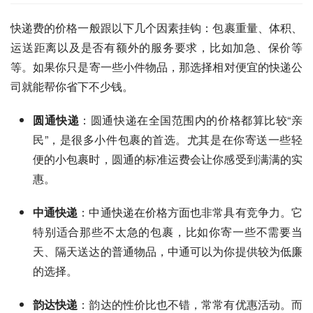
快递费的价格一般跟以下几个因素挂钩：包裹重量、体积、
运送距离以及是否有额外的服务要求，比如加急、保价等
等。如果你只是寄一些小件物品，那选择相对便宜的快递公
司就能帮你省下不少钱。
圆通快递
：圆通快递在全国范围内的价格都算比较“亲
民”，是很多小件包裹的首选。尤其是在你寄送一些轻
便的小包裹时，圆通的标准运费会让你感受到满满的实
惠。
中通快递
：中通快递在价格方面也非常具有竞争力。它
特别适合那些不太急的包裹，比如你寄一些不需要当
天、隔天送达的普通物品，中通可以为你提供较为低廉
的选择。
韵达快递
：韵达的性价比也不错，常常有优惠活动。而