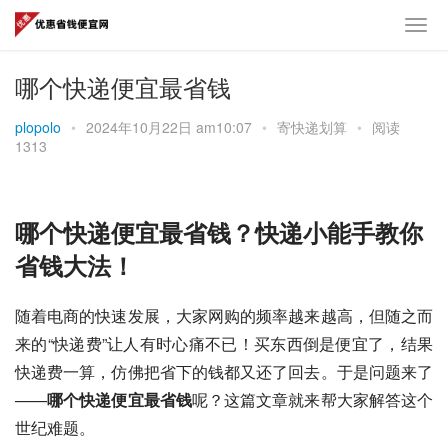
哪个快递便宜最省钱
plopolo
•
2024年10月22日 am10:07
•
寄快递划算
•
阅读
1313
哪个快递便宜最省钱？快递小能手教你
省钱大法！
随着电商的快速发展，大家网购的频率越来越高，但随之而
来的“快递费”让人有时心痛不已！买东西倒是便宜了，结果
快递费一算，仿佛把省下的钱都又还了回去。于是问题来了
——
哪个快递便宜最省钱
呢？这篇文章就来帮大家解答这个
世纪难题。