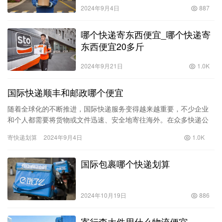
2024年9月4日
887
哪个快递寄东西便宜_哪个快递寄
东西便宜20多斤
2024年9月21日
1.0K
国际快递顺丰和邮政哪个便宜
随着全球化的不断推进，国际快递服务变得越来越重要，不少企业
和个人都需要将货物或文件迅速、安全地寄往海外。在众多快递公
司中，顺丰与邮政是两家备受关注的服务提供者。很多消费者在选
寄快递划算
2024年9月4日
1.0K
择时常…
国际包裹哪个快递划算
2024年10月19日
886
寄行李大件用什么物流便宜