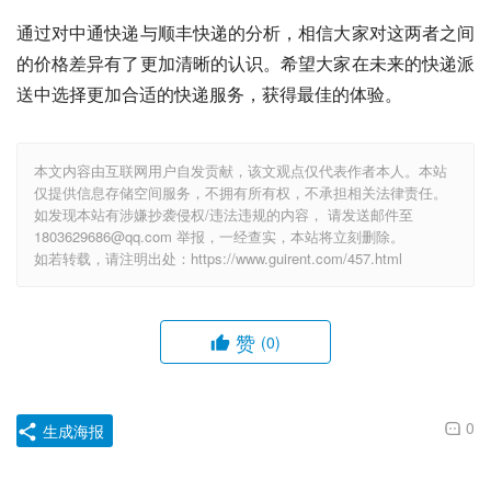
通过对中通快递与顺丰快递的分析，相信大家对这两者之间
的价格差异有了更加清晰的认识。希望大家在未来的快递派
送中选择更加合适的快递服务，获得最佳的体验。
本文内容由互联网用户自发贡献，该文观点仅代表作者本人。本站
仅提供信息存储空间服务，不拥有所有权，不承担相关法律责任。
如发现本站有涉嫌抄袭侵权/违法违规的内容， 请发送邮件至
1803629686@qq.com 举报，一经查实，本站将立刻删除。
如若转载，请注明出处：https://www.guirent.com/457.html
赞
(0)
0
生成海报