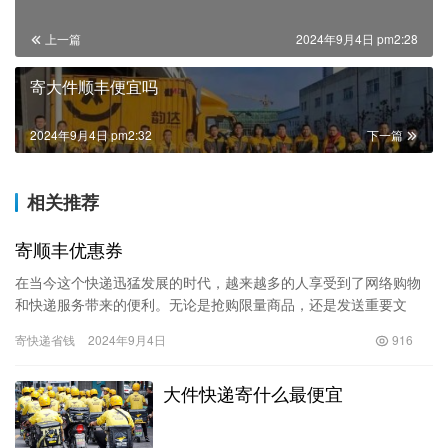
上一篇
2024年9月4日 pm2:28
寄大件顺丰便宜吗
2024年9月4日 pm2:32
下一篇
相关推荐
寄顺丰优惠券
在当今这个快递迅猛发展的时代，越来越多的人享受到了网络购物
和快递服务带来的便利。无论是抢购限量商品，还是发送重要文
件，快递服务都在其中扮演着不可或缺的角色。其中，顺丰快递以
寄快递省钱
2024年9月4日
916
其高效、…
大件快递寄什么最便宜