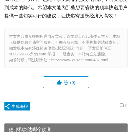
到成本的降低。希望本文能为那些想要省钱的顺丰快递用户
提供一些切实可行的建议，让快递寄送既经济又高效！
本文内容由互联网用户自发贡献，该文观点仅代表作者本人。本站
仅提供信息存储空间服务，不拥有所有权，不承担相关法律责任。
如发现本站有涉嫌抄袭侵权/违法违规的内容， 请发送邮件至
1803629686@qq.com 举报，一经查实，本站将立刻删除。
如若转载，请注明出处：https://www.guirent.com/487.html
赞
(0)
0
生成海报
德邦和韵达哪个便宜