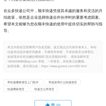
在众多快递公司中，顺丰快递凭借其卓越的服务和灵活的月
结政策，依然是企业选择快递合作伙伴时的重要考虑因素。
希望本文能够为您在顺丰快递的使用中提供切实的帮助与指
导。
本文内容由互联网用户自发贡献，该文观点仅代表作者本人。本站
仅提供信息存储空间服务，不拥有所有权，不承担相关法律责任。
如发现本站有涉嫌抄袭侵权/违法违规的内容， 请发送邮件至
1803629686@qq.com 举报，一经查实，本站将立刻删除。
如若转载，请注明出处：https://www.guirent.com/655.html
寄快递哪家便宜上门取件
寄蔬菜用什么快递便宜
快递哪家便宜
快递怎么寄便宜
赞
(0)