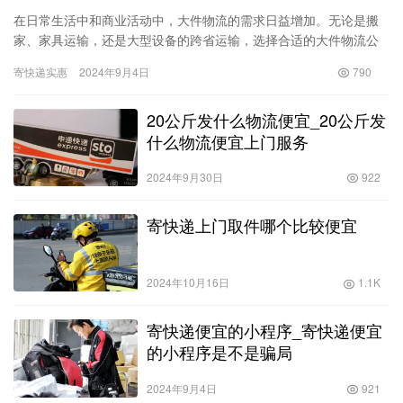
在日常生活中和商业活动中，大件物流的需求日益增加。无论是搬
家、家具运输，还是大型设备的跨省运输，选择合适的大件物流公
司至关重要。特别是对于追求成本效益的个人和企业，找到一家价
寄快递实惠
2024年9月4日
790
格合理…
20公斤发什么物流便宜_20公斤发
什么物流便宜上门服务
2024年9月30日
922
寄快递上门取件哪个比较便宜
2024年10月16日
1.1K
寄快递便宜的小程序_寄快递便宜
的小程序是不是骗局
2024年9月4日
921