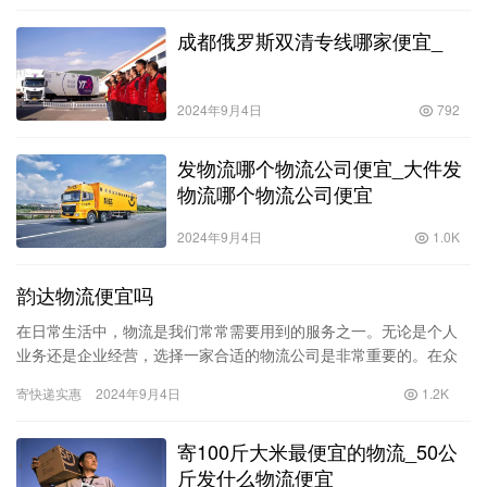
成都俄罗斯双清专线哪家便宜_
2024年9月4日
792
发物流哪个物流公司便宜_大件发
物流哪个物流公司便宜
2024年9月4日
1.0K
韵达物流便宜吗
在日常生活中，物流是我们常常需要用到的服务之一。无论是个人
业务还是企业经营，选择一家合适的物流公司是非常重要的。在众
多物流公司中，韵达物流因其较低的价格而受到许多消费者的青
寄快递实惠
2024年9月4日
1.2K
睐。但“…
寄100斤大米最便宜的物流_50公
斤发什么物流便宜