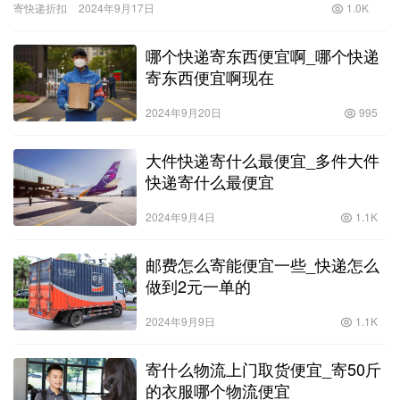
寄快递折扣
2024年9月17日
1.0K
各自有…
哪个快递寄东西便宜啊_哪个快递
寄东西便宜啊现在
2024年9月20日
995
大件快递寄什么最便宜_多件大件
快递寄什么最便宜
2024年9月4日
1.1K
邮费怎么寄能便宜一些_快递怎么
做到2元一单的
2024年9月9日
1.1K
寄什么物流上门取货便宜_寄50斤
的衣服哪个物流便宜