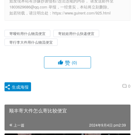
如发现本站有涉嫌抄袭侵权/违法违规的内容， 请发送邮件至
1803629686@qq.com 举报，一经查实，本站将立刻删除。
如若转载，请注明出处：https://www.guirent.com/925.html
寄哑铃用什么物流便宜
寄娃娃用什么快递便宜
寄行李大件用什么物流便宜
赞
(0)
0
生成海报
顺丰寄大件怎么寄比较便宜
上一篇
2024年9月4日 pm2:39