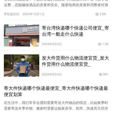
运费，还能确保酒品的质量和安全。随着电商的发展和消费者对酒
精饮品的需求增加，越来越多的人开始关注如何以低成本、安全地
寄快递折扣
2024年10月1日
2.6K
寄送酒…
寄台湾快递哪个快递公司便宜_寄
台湾一般走什么快递
2024年9月4日
1.0K
发大件货用什么物流便宜货_发大
件货用什么物流便宜货_
2024年9月4日
891
寄大件快递哪个快递最便宜_寄大件快递哪个快递最
便宜划算
在生活中，我们常常会遇到需要寄送大件物品的情况，比如换季时
需要寄送冬季衣物、搬家时需要运输家具等。然而，快速而又经济
地选择合适的快递公司却常常让人头痛。市场上众多的快递公司，