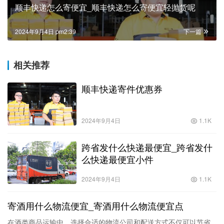
顺丰快递怎么寄便宜_顺丰快递怎么寄便宜轻抛货呢
2024年9月4日 pm2:39
下一篇
相关推荐
顺丰快递寄件优惠券
2024年9月4日
1.1K
跨省发什么快递最便宜_跨省发什
么快递最便宜小件
2024年9月4日
1.1K
寄酒用什么物流便宜_寄酒用什么物流便宜点
在酒类商品运输中，选择合适的物流公司和配送方式不仅可以节省