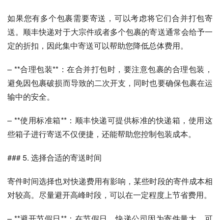
如果您有多个包裹需要寄送，可以考虑将它们合并打包寄
送。顺丰快递对于大宗件或者多个包裹的寄送通常会给予一
定的折扣，因此集中寄送可以帮助您降低总体费用。
– **合理包装**：在合并打包时，要注意包裹的合理包装，
避免因包裹破损而导致的二次开支，同时也要确保包裹在运
输中的安全。
– **使用标准箱**：顺丰快递可提供标准的快递箱，使用这
些箱子进行寄送不仅便捷，还能帮助您控制包装成本。
### 5. 选择合适的寄送时间
寄件时间选择也对快递费用有影响，某些时段的寄件成本相
对较高。尽量避开高峰时段，可以在一定程度上节省费用。
– **避开节假日**：在节假日，快递公司因为寄件量大，可