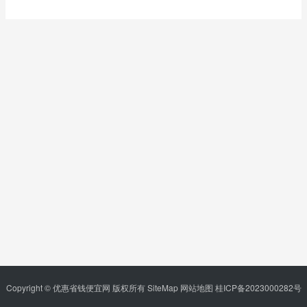
Copyright © 优惠省钱便宜网 版权所有
SiteMap
网站地图
桂ICP备2023000282号