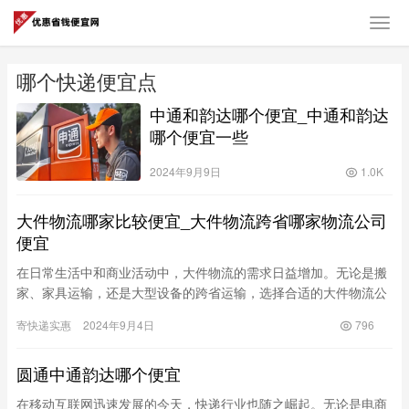
哪个快递便宜点
中通和韵达哪个便宜_中通和韵达
哪个便宜一些
2024年9月9日
1.0K
大件物流哪家比较便宜_大件物流跨省哪家物流公司
便宜
在日常生活中和商业活动中，大件物流的需求日益增加。无论是搬
家、家具运输，还是大型设备的跨省运输，选择合适的大件物流公
司至关重要。特别是对于追求成本效益的个人和企业，找到一家价
寄快递实惠
2024年9月4日
796
格合理…
圆通中通韵达哪个便宜
在移动互联网迅速发展的今天，快递行业也随之崛起。无论是电商