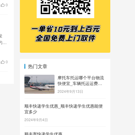
0
发
的高
0
热门文章
摩托车托运哪个平台物流
快便宜_车辆托运运费价
格表
2024年9月13日
顺丰快递学生优惠_顺丰快递学生优惠能便
宜多少
2024年9月4日
顺丰寄快递学生优惠