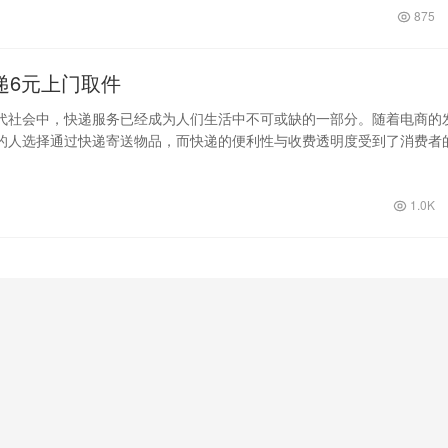
875
递6元上门取件
代社会中，快递服务已经成为人们生活中不可或缺的一部分。随着电商的
的人选择通过快递寄送物品，而快递的便利性与收费透明度受到了消费者
快递，作为…
1.0K