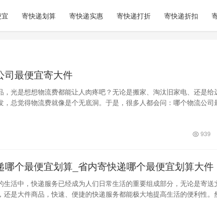
便宜
寄快递划算
寄快递实惠
寄快递打折
寄快递折扣
公司最便宜寄大件
品，光是想想物流费都能让人肉疼吧？无论是搬家、淘汰旧家电、还是给
发，总觉得物流费就像是个无底洞。于是，很多人都会问：哪个物流公司
急，今天…
939
递哪个最便宜划算_省内寄快递哪个最便宜划算大件
的生活中，快递服务已经成为人们日常生活的重要组成部分，无论是寄送
，还是大件商品，快速、便捷的快递服务都能极大地提高生活的便利性。
服务市场的不…