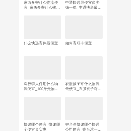
东西多寄什么物流便
中通快递最便宜多少
宜_东西多寄什么物流
钱一单_中通快递最便
便宜夸省
宜多少钱一单每天50
单
什么快递寄件最便宜_
如何寄顺丰便宜
寄行李大件用什么物
衣服被子寄什么物流
流便宜_100斤走物流
最便宜_衣服被子寄什
一般多少钱
么物流最便宜电话是
多少
快递哪个便宜_快递哪
寄台湾快递哪个快递
个便宜又实惠
公司便宜_寄台湾一般