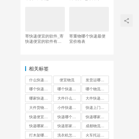
走什么快递
寄快递便宜的软件_寄
寄重物哪个快递最便
快递便宜的软件有哪
宜价格表
些
相关标签
什么快递邮费最便宜
便宜物流
发货运哪个物流公司便宜
哪个快递便宜
哪个快递最便宜?
哪个物流发货最便宜
哪家快递最便宜大件外省
大件什么快递最便宜
大件快递哪个便宜
大件货物找什么物流便宜
小件快递哪个最便宜
快递上门取件哪个快递最便宜
快递便宜的是哪家?
快递哪个便宜
快递哪家最便宜
快递哪家比较便宜又快
快递那家最便宜又安全
成都物流公司哪个最便宜
打木架哪个物流便宜
洗衣机怎么寄才划算
火车托运和快递哪个便宜