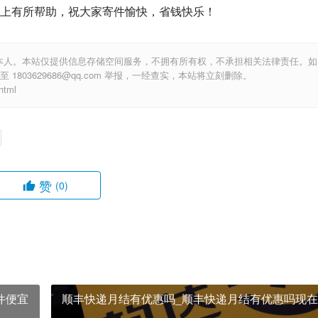
上有所帮助，祝大家寄件愉快，省钱快乐！
本人。本站仅提供信息存储空间服务，不拥有所有权，不承担相关法律责任。如
803629686@qq.com 举报，一经查实，本站将立刻删除。
tml
赞
(0)
件便宜
顺丰快递月结有优惠吗_顺丰快递月结有优惠吗现在