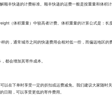
解顺丰快递的计费标准。顺丰快递的运费一般是按重量和体积计
tric weight（体积重量）中较高者计费。体积重量的计算公式是：长
是不一样的，通常城市之间的快递费用会相对低一些，而偏远地区的
服务，都会增加其寄件成本。
户可以在下单时享受一定的折扣或运费减免。我们建议大家随时
的日期，可以享受更低的寄件费用。