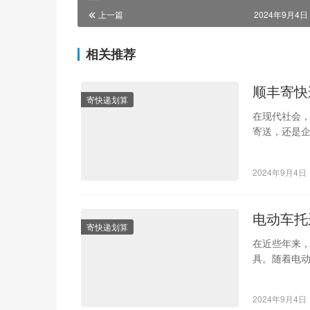
上一篇
2024年9月4日 
相关推荐
顺丰寄快
寄快递划算
在现代社会
寄送，还是
公司中，顺
2024年9月4日
电动车托
寄快递划算
在近些年来
具。随着电
居住地，还
2024年9月4日