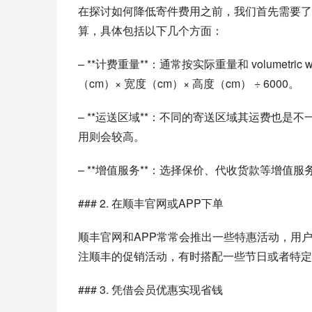
在探讨如何降低寄件费用之前，我们首先需要了
算，具体包括以下几个方面：
– **计费重量**：通常按实际重量和 volume
（cm）× 宽度（cm）× 高度（cm） ÷ 6000。
– **运送区域**：不同的寄送区域其运费也
用则会较高。
– **增值服务**：选择保价、代收货款等增值
### 2. 在顺丰官网或APP下单
顺丰官网和APP常常会推出一些特惠活动，用
注顺丰的促销活动，有时搭配一些节日或者特定
### 3. 凭借会员优惠实现省钱