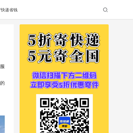
寄快递省钱
服
的