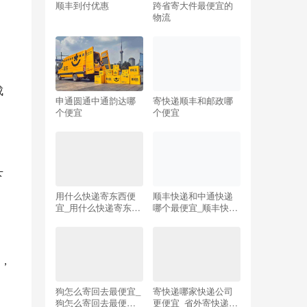
顺丰到付优惠
跨省寄大件最便宜的
物流
成
申通圆通中通韵达哪
寄快递顺丰和邮政哪
个便宜
个便宜
下
用什么快递寄东西便
顺丰快递和中通快递
宜_用什么快递寄东西
哪个最便宜_顺丰快递
便宜点
和中通快递哪个最便
宜_
，
狗怎么寄回去最便宜_
寄快递哪家快递公司
狗怎么寄回去最便宜
更便宜_省外寄快递哪