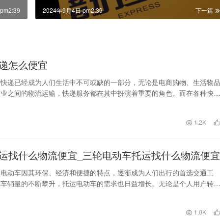
pm2:39
2024年9月4日 pm2:39
下一篇
递怎么便宜
，快递已经成为人们生活中不可或缺的一部分，无论是电商购物、生活物
企业之间的物流运输，快递服务都在其中扮演着重要的角色。而在各种快
丰以其快捷和高效而…
1.2K
运找什么物流便宜_三轮电动车托运找什么物流便宜
，电动车因其环保、经济和便捷的特点，逐渐成为人们出行的首选交通工
动车销量的不断攀升，托运电动车的需求也日益增长。无论是个人用户转
是电动车商家进行商品…
1.0K