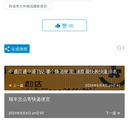
跨省寄大件物流哪家便宜
赞
(0)
0
生成海报
中通圆通申通韵达哪个快递便宜_速度最快的快递排名
上一篇
2024年9月4日 pm2:40
顺丰怎么寄快递便宜
2024年9月4日 pm2:40
下一篇