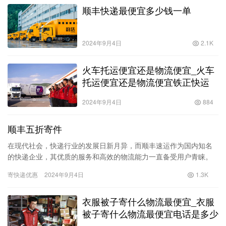
顺丰快递最便宜多少钱一单
2024年9月4日
2.1K
火车托运便宜还是物流便宜_火车
托运便宜还是物流便宜铁正快运
2024年9月4日
884
顺丰五折寄件
在现代社会，快递行业的发展日新月异，而顺丰速运作为国内知名
的快递企业，其优质的服务和高效的物流能力一直备受用户青睐。
近年来，顺丰推出了“顺丰五折寄件”的优惠活动，吸引了大量用户选
寄快递优惠
2024年9月4日
1.3K
择…
衣服被子寄什么物流最便宜_衣服
被子寄什么物流最便宜电话是多少