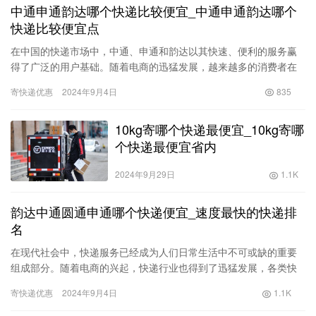
中通申通韵达哪个快递比较便宜_中通申通韵达哪个
快递比较便宜点
在中国的快递市场中，中通、申通和韵达以其快速、便利的服务赢
得了广泛的用户基础。随着电商的迅猛发展，越来越多的消费者在
网上购物时会比较不同快递公司的服务与价格，尤其是在寄送成本
寄快递优惠
2024年9月4日
835
越来越…
10kg寄哪个快递最便宜_10kg寄哪
个快递最便宜省内
2024年9月29日
1.1K
韵达中通圆通申通哪个快递便宜_速度最快的快递排
名
在现代社会中，快递服务已经成为人们日常生活中不可或缺的重要
组成部分。随着电商的兴起，快递行业也得到了迅猛发展，各类快
递公司如雨后春笋般涌现。而在众多快递公司中，韵达、中通、圆
寄快递优惠
2024年9月4日
1.1K
通和申…