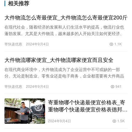
相关推荐
大件物流怎么寄最便宜_大件物流怎么寄最便宜200斤
在现代社会，随着经济的发展和人们生活水平的提高，物流行业也
蓬勃发展。尤其是大件物流，越来越多的人开始关注如何更经济、
便捷地寄送超大件物品。对于一些重达200斤的大件物品，物流费用
寄快递优惠
2024年9月4日
1.1K
往…
大件物流哪家便宜_大件物流哪家便宜而且安全
在现代商业环境中，大件物流成为了企业运营中不可或缺的一部
分。无论是制造业、零售业还是电子商务，企业都需要将大件商品
有效、快速、安全地运输到客户手中。然而，选择合适的物流公司
寄快递优惠
2024年9月4日
941
成为了一…
寄重物哪个快递最便宜价格表_寄
重物哪个快递最便宜价格表德邦快
吗
2024年9月4日
1.5K