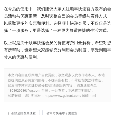
在今后的使用中，我们建议大家关注顺丰快递官方发布的会
员活动与优惠更新，及时调整自己的会员等级与寄件方式，
以获取更多的实惠和便利。选择顺丰快递会员，不仅仅是选
择了一项服务，更是选择了一种更为舒适便捷的生活方式。
以上就是关于顺丰快递会员的价值与费用全解析，希望对您
有所帮助，也希望大家能够充分利用会员制度，享受到顺丰
带来的优惠与便利。
本文内容由互联网用户自发贡献，该文观点仅代表作者本人。本站
仅提供信息存储空间服务，不拥有所有权，不承担相关法律责任。
如发现本站有涉嫌抄袭侵权/违法违规的内容， 请发送邮件至
1803629686@qq.com 举报，一经查实，本站将立刻删除。
如若转载，请注明出处：https://www.guirent.com/1065.html
什么快递邮费最便宜
省内寄快递哪个更便宜