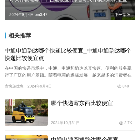
2024年9月4日 pm3:47
下一篇
相关推荐
中通申通韵达哪个快递比较便宜_中通申通韵达哪个
快递比较便宜点
在中国的快递市场中，中通、申通和韵达以其快速、便利的服务赢
得了广泛的用户基础。随着电商的迅猛发展，越来越多的消费者在
网上购物时会比较不同快递公司的服务与价格，尤其是在寄送成本
寄快递优惠
2024年9月4日
840
越来越…
哪个快递寄东西比较便宜
2024年10月31日
2.7K
中通申通圆通韵达哪个便宜