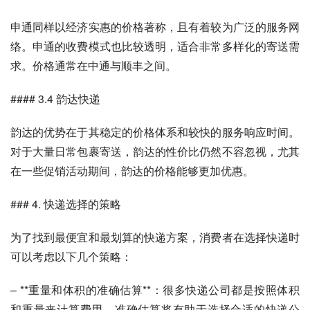
申通同样以经济实惠的价格著称，且有着较为广泛的服务网
络。申通的收费模式也比较透明，适合非常多样化的寄送需
求。价格通常在中通与顺丰之间。
#### 3.4 韵达快递
韵达的优势在于其稳定的价格体系和较快的服务响应时间。
对于大量日常包裹寄送，韵达的性价比仍然不容忽视，尤其
在一些促销活动期间，韵达的价格能够更加优惠。
### 4. 快递选择的策略
为了找到最便宜和最划算的快递方案，消费者在选择快递时
可以考虑以下几个策略：
– **重量和体积的准确估算**：很多快递公司都是按照体积
和重量来计算费用，准确估算将有助于选择合适的快递公