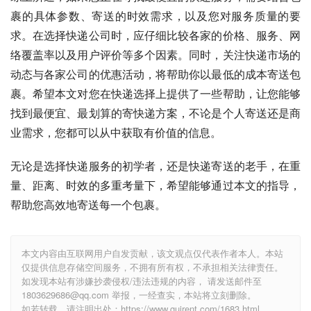
裹的具体参数、寄送的时效需求，以及您对服务质量的要
求。在选择快递公司时，应仔细比较各家的价格、服务、网
络覆盖率以及用户评价等多个因素。同时，关注快递市场的
动态与各家公司的优惠活动，将帮助你以最低的成本寄送包
裹。希望本文对您在快递选择上提供了一些帮助，让您能够
找到最便宜、最划算的寄快递方案，不论是个人寄送还是商
业需求，您都可以从中获取有价值的信息。
无论是选择快递服务的初学者，还是快递寄送的老手，在重
量、距离、时效的多重考量下，希望能够通过本文的指导，
帮助您高效地寄送每一个包裹。
本文内容由互联网用户自发贡献，该文观点仅代表作者本人。本站
仅提供信息存储空间服务，不拥有所有权，不承担相关法律责任。
如发现本站有涉嫌抄袭侵权/违法违规的内容， 请发送邮件至
1803629686@qq.com 举报，一经查实，本站将立刻删除。
如若转载，请注明出处：https://www.guirent.com/1683.html