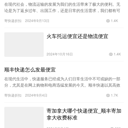
在现代社会，物流运输的发展为我们的生活带来了极大的便利。无
论是为了返乡过年、出国工作，还是日常的生活需求，我们都有可
能需要寄送大件物品，比如衣服、被子或者行李。但在选择物流
寄快递折扣
2024年9月13日
1.4K
时，费用…
火车托运便宜还是物流便宜
2024年10月16日
1.4K
顺丰快递怎么发最便宜
在现代生活中，快递服务已经成为人们日常生活中不可或缺的一部
分，尤其是在网上购物和电商迅猛发展的今天。顺丰快递以其高效
和快速而受到广泛青睐，但很多人也深知顺丰的费用相对较高。那
寄快递折扣
2024年9月4日
1.7K
么，如…
寄加拿大哪个快递便宜_顺丰寄加
拿大收费标准