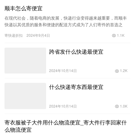
顺丰怎么寄便宜
在现代社会，随着电商的发展，快递行业变得越来越重要，而顺丰
快递以其优质的服务和便捷的配送方式成为了人们寄件的首选之
一。然而，费用问题却是众多用户关心的重点。在这篇文章中，我
寄快递折扣
2024年9月4日
1.1K
们将探讨…
跨省发什么快递最便宜
2024年10月14日
1.2K
什么快递寄东西最便宜
2024年10月14日
1.0K
寄衣服被子大件用什么物流便宜_寄大件行李回家什
么物流便宜