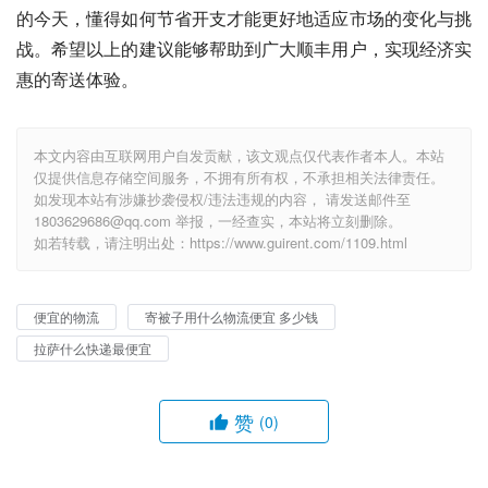
的今天，懂得如何节省开支才能更好地适应市场的变化与挑
战。希望以上的建议能够帮助到广大顺丰用户，实现经济实
惠的寄送体验。
本文内容由互联网用户自发贡献，该文观点仅代表作者本人。本站
仅提供信息存储空间服务，不拥有所有权，不承担相关法律责任。
如发现本站有涉嫌抄袭侵权/违法违规的内容， 请发送邮件至
1803629686@qq.com 举报，一经查实，本站将立刻删除。
如若转载，请注明出处：https://www.guirent.com/1109.html
便宜的物流
寄被子用什么物流便宜 多少钱
拉萨什么快递最便宜
赞
(0)