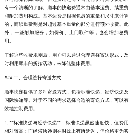
有一个清晰的了解。顺丰的快递费通常由基本运费、续重费
和附加费用构成。基本运费是根据包裹的重量和尺寸来计算
的，而续重费则是对超过基本重量的部分进行额外收费。此
外，一些附加服务，如保价、上门取件等，也会增加总费
用。
了解这些收费规则后，用户可以通过合理选择寄送形式，及
时利用顺丰的折扣活动，来降低整体费用。
### 二、合理选择寄送方式
顺丰快递提供了多种寄送方式，包括标准快递、经济快递及
国际快递等。对于不同的需求选择合适的寄送方式，可以有
效地控制费用。
1. **标准快递与经济快递**：标准快递虽然速度快，但费用
相对较高；而经济快递则在时效上有所延迟，但价格更为实