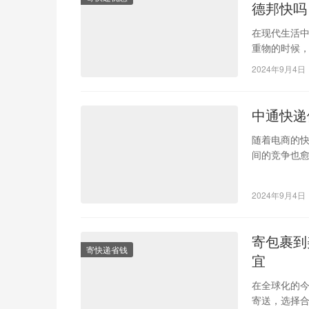
德邦快吗
在现代生活
重物的时候
言，寄重物
2024年9月4日
中通快递
随着电商的
间的竞争也
格、服务质
2024年9月4日
寄包裹到
寄快递省钱
宜
在全球化的
寄送，选择