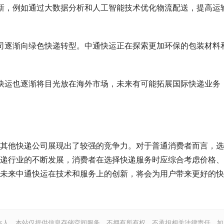
不断创新，例如通过大数据分析和人工智能技术优化物流配送，提高运
快递公司逐渐向绿色快递转型。中通快运正在探索更加环保的包装材料
，中通快运也逐渐将目光放在海外市场，未来有可能拓展国际快递业务
其他快递公司展现出了较强的竞争力。对于普通消费者而言，选
递行业的不断发展，消费者在选择快递服务时应综合考虑价格、
未来中通快运在技术和服务上的创新，将会为用户带来更好的快
本人。本站仅提供信息存储空间服务，不拥有所有权，不承担相关法律责任。如