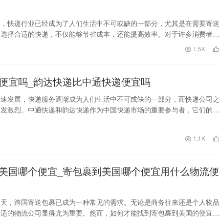
中，快递行业已经成为了人们生活中不可或缺的一部分，尤其是在需要寄
，选择合适的快递，不仅能够节省成本，还能提高效率。对于许多消费者
哪个快递最便宜？德…
1.5K
便宜吗_韵达快递比中通快递便宜吗
快速发展，快递服务逐渐成为人们生活中不可或缺的一部分，而快递公司
愈发激烈。中通快递和韵达快递作为中国快递市场的重要参与者，它们的
量和市场口碑备受关…
1.1K
美国哪个便宜_寄包裹到美国哪个便宜用什么物流便
今天，跨国寄送包裹已成为一种常见的需求。无论是商务往来还是个人物
合适的物流公司显得尤为重要。然而，如何才能找到寄包裹到美国的便宜