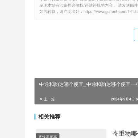
发现本站有涉嫌抄袭侵权/违法违规的内容， 请发送邮件至 1
如若转载，请注明出处：https://www.guirent.com/141.h
中通和韵达哪个便宜_中通和韵达哪个便宜一
上一篇
2024年9月4日 p
相关推荐
寄重物哪
寄快递优惠