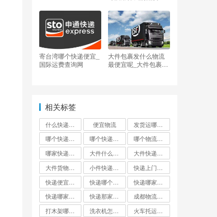
点
寄台湾哪个快递便宜_
大件包裹发什么物流
国际运费查询网
最便宜呢_大件包裹发
什么物流最便宜呢
相关标签
什么快递邮费最便宜
便宜物流
发货运哪个物流公司便宜
哪个快递便宜
哪个快递最便宜?
哪个物流发货最便宜
哪家快递最便宜大件外省
大件什么快递最便宜
大件快递哪个便宜
大件货物找什么物流便宜
小件快递哪个最便宜
快递上门取件哪个快递最便宜
快递便宜的是哪家?
快递哪个便宜
快递哪家最便宜
快递哪家比较便宜又快
快递那家最便宜又安全
成都物流公司哪个最便宜
打木架哪个物流便宜
洗衣机怎么寄才划算
火车托运和快递哪个便宜