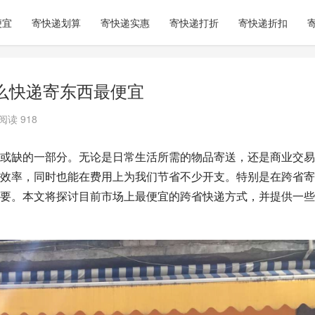
便宜
寄快递划算
寄快递实惠
寄快递打折
寄快递折扣
么快递寄东西最便宜
阅读 918
或缺的一部分。无论是日常生活所需的物品寄送，还是商业交易
效率，同时也能在费用上为我们节省不少开支。特别是在跨省寄
要。本文将探讨目前市场上最便宜的跨省快递方式，并提供一些