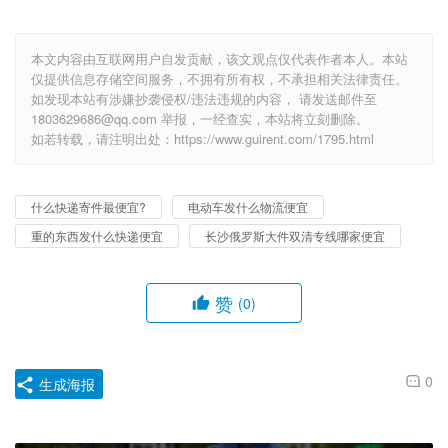
本文内容由互联网用户自发贡献，该文观点仅代表作者本人。本站
仅提供信息存储空间服务，不拥有所有权，不承担相关法律责任。
如发现本站有涉嫌抄袭侵权/违法违规的内容， 请发送邮件至
1803629686@qq.com 举报，一经查实，本站将立刻删除。
如若转载，请注明出处：https://www.guirent.com/1795.html
什么快递寄件最便宜?
电动车发什么物流便宜
重的东西发什么快递便宜
长沙俄罗斯大件双清专线哪家便宜
赞
(0)
0
生成海报