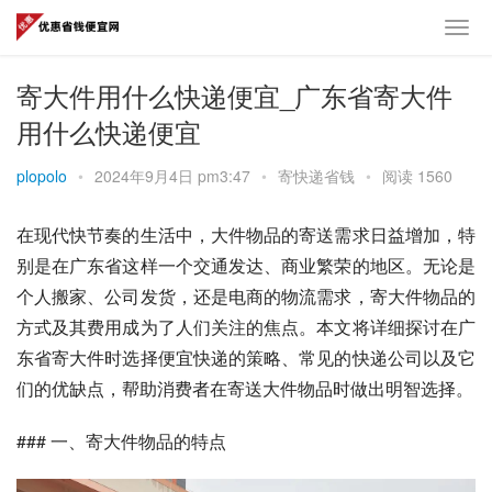
寄大件用什么快递便宜_广东省寄大件
用什么快递便宜
plopolo
•
2024年9月4日 pm3:47
•
寄快递省钱
•
阅读 1560
在现代快节奏的生活中，大件物品的寄送需求日益增加，特
别是在广东省这样一个交通发达、商业繁荣的地区。无论是
个人搬家、公司发货，还是电商的物流需求，寄大件物品的
方式及其费用成为了人们关注的焦点。本文将详细探讨在广
东省寄大件时选择便宜快递的策略、常见的快递公司以及它
们的优缺点，帮助消费者在寄送大件物品时做出明智选择。
### 一、寄大件物品的特点