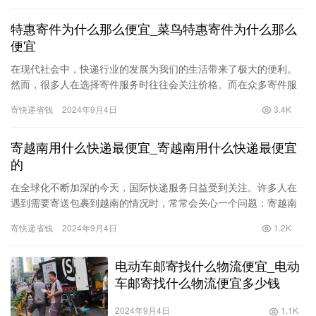
特惠寄件为什么那么便宜_菜鸟特惠寄件为什么那么
便宜
在现代社会中，快递行业的发展为我们的生活带来了极大的便利。
然而，很多人在选择寄件服务时往往会关注价格。而在众多寄件服
务中，菜鸟特惠寄件以其显著的性价比吸引了不少用户。那么，特
寄快递省钱
2024年9月4日
3.4K
惠寄件…
寄越南用什么快递最便宜_寄越南用什么快递最便宜
的
在全球化不断加深的今天，国际快递服务日益受到关注。许多人在
遇到需要寄送包裹到越南的情况时，常常会关心一个问题：寄越南
用什么快递最便宜？为了帮助大家更好地了解这一问题，本文将详
寄快递省钱
2024年9月4日
1.2K
细探讨…
电动车邮寄找什么物流便宜_电动
车邮寄找什么物流便宜多少钱
2024年9月4日
1.1K