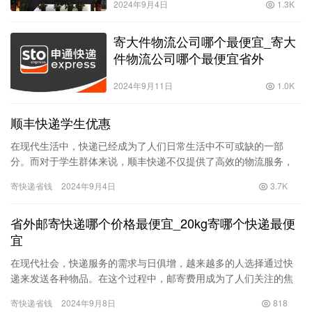
2024年9月4日
1.3K
寄大件物流公司哪个最便宜_寄大
件物流公司哪个最便宜省外
2024年9月11日
1.0K
顺丰快递学生优惠
在现代生活中，快递已经成为了人们日常生活中不可或缺的一部
分。而对于学生群体来说，顺丰快递不仅提供了高效的物流服务，
还推出了专属的学生优惠政策，使得学生在日常的学习和生活中能
寄快递省钱
2024年9月4日
3.7K
够更加便…
省外邮寄快递哪个价格最便宜_20kg寄哪个快递最便
宜
在现代社会，快递服务的需求与日俱增，越来越多的人选择通过快
递来发送各种物品。在这个过程中，邮寄费用成为了人们关注的焦
点，尤其是对于大宗物品的邮寄，例如20公斤的包裹。如何选择价
寄快递省钱
2024年9月8日
818
格最…