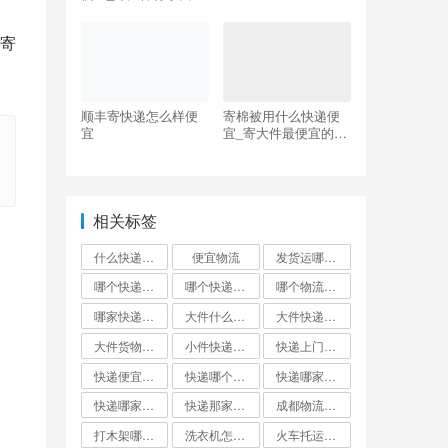
什么物流便宜
寄
顺丰寄快递怎么样便
寄棉被用什么快递便
宜
宜_寄大件最便宜的物
流
相关标签
什么快递邮费最便宜
便宜物流
发货运哪个物流公司便宜
哪个快递便宜
哪个快递最便宜?
哪个物流发货最便宜
哪家快递最便宜大件外省
大件什么快递最便宜
大件快递哪个便宜
大件货物找什么物流便宜
小件快递哪个最便宜
快递上门取件哪个快递最便宜
快递便宜的是哪家?
快递哪个便宜
快递哪家最便宜
快递哪家比较便宜又快
快递那家最便宜又安全
成都物流公司哪个最便宜
打木架哪个物流便宜
洗衣机怎么寄才划算
火车托运和快递哪个便宜