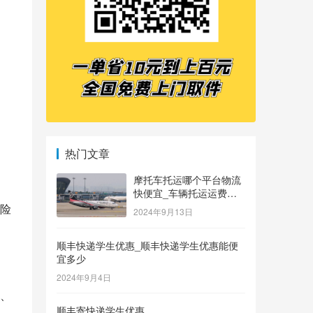
热门文章
摩托车托运哪个平台物流
快便宜_车辆托运运费价
格表
险
2024年9月13日
顺丰快递学生优惠_顺丰快递学生优惠能便
宜多少
2024年9月4日
、
顺丰寄快递学生优惠