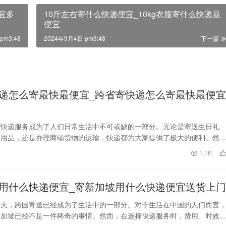
宜多
10斤左右寄什么快递便宜_10kg衣服寄什么快递最
便宜
pm3:48
2024年9月4日 pm3:48
下一篇
递怎么寄最快最便宜_跨省寄快递怎么寄最快最便宜
，快递服务成为了人们日常生活中不可或缺的一部分。无论是寄送生日礼
日用品，还是办理商铺货物的运输，快递都为大家提供了极大的便利。然
跨省快递时，如何选择最…
日
1.1K
用什么快递便宜_寄新加坡用什么快递便宜送货上门
今天，跨国寄送已经成为了生活中的一部分。对于生活在中国的人们而言
新加坡已经不是一件稀奇的事情。然而，在选择快递服务时，费用、时效