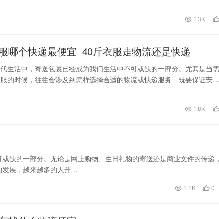
因素往往让人感到困…
1.3K
服哪个快递最便宜_40斤衣服走物流还是快递
现代生活中，寄送包裹已经成为我们生活中不可或缺的一部分。尤其是当
衣服的时候，往往会涉及到怎样选择合适的物流或快递服务，既要保证安
虑到价格因素。面对…
日
1.8K
可或缺的一部分。无论是网上购物、生日礼物的寄送还是商业文件的传递
的发展，越来越多的人开…
1.1K
0