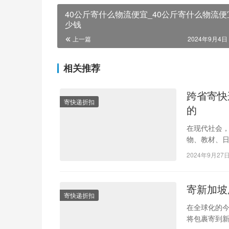
40公斤寄什么物流便宜_40公斤寄什么物流便
少钱
上一篇
2024年9月4日 
相关推荐
跨省寄快
寄快递折扣
的
在现代社会
物、教材、
而，在进行
2024年9月27
寄新加坡
寄快递折扣
在全球化的
将包裹寄到