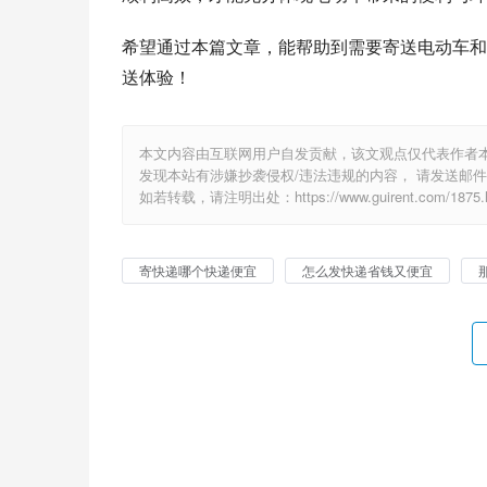
希望通过本篇文章，能帮助到需要寄送电动车和
送体验！
本文内容由互联网用户自发贡献，该文观点仅代表作者
发现本站有涉嫌抄袭侵权/违法违规的内容， 请发送邮件至 1
如若转载，请注明出处：https://www.guirent.com/1875.h
寄快递哪个快递便宜
怎么发快递省钱又便宜