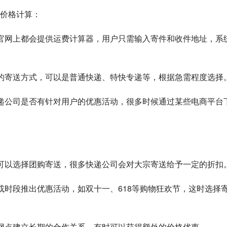
价格计算：
司在其官网上都会提供运费计算器，用户只需输入寄件和收件地址，系
择快递的寄送方式，可以是普通快递、特快专递等，根据急需程度选择
查看快递公司是否有针对用户的优惠活动，很多时候通过某些电商平台
需求，可以选择团购寄送，很多快递公司会对大宗寄送给予一定的折扣
节日或时段推出优惠活动，如双十一、618等购物狂欢节，这时选择
快递网点建立长期的合作关系，有时可以获得额外的价格优惠。