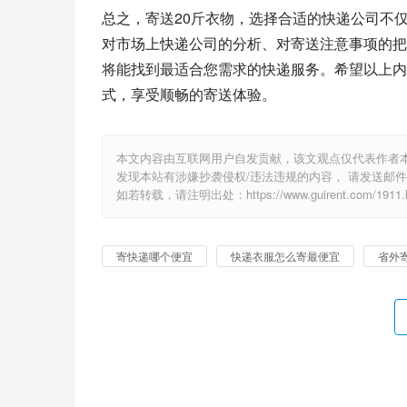
总之，寄送20斤衣物，选择合适的快递公司不
对市场上快递公司的分析、对寄送注意事项的把
将能找到最适合您需求的快递服务。希望以上内
式，享受顺畅的寄送体验。
本文内容由互联网用户自发贡献，该文观点仅代表作者
发现本站有涉嫌抄袭侵权/违法违规的内容， 请发送邮件至 1
如若转载，请注明出处：https://www.guirent.com/1911.h
寄快递哪个便宜
快递衣服怎么寄最便宜
省外