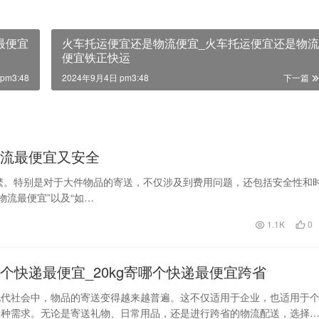
最便宜
火车托运便宜还是物流便宜_火车托运便宜还是物流
便宜铁正快运
pm3:48
2024年9月4日 pm3:48
下一篇
物流最便宜又安全
繁。特别是对于大件物品的寄送，不仅涉及到费用问题，还包括安全性和
流最便宜”以及“如…
1.1K
0
寄哪个快递最便宜_20kg寄哪个快递最便宜跨省
现代社会中，物品的寄送变得越来越普遍。这不仅适用于企业，也适用于
各种需求。无论是寄送礼物、日常用品，还是进行跨省的物流配送，选择