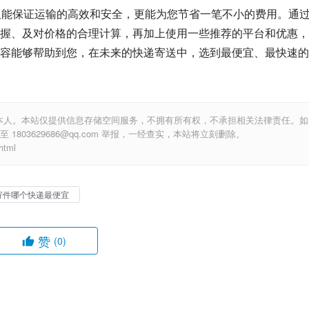
仅能保证运输的高效和安全，更能为您节省一笔不小的费用。通
握、及对价格的合理计算，再加上使用一些推荐的平台和优惠，
容能够帮助到您，在未来的快递寄送中，选到最便宜、最快速的
本人。本站仅提供信息存储空间服务，不拥有所有权，不承担相关法律责任。如
803629686@qq.com 举报，一经查实，本站将立刻删除。
tml
寄件哪个快递最便宜
赞
(0)