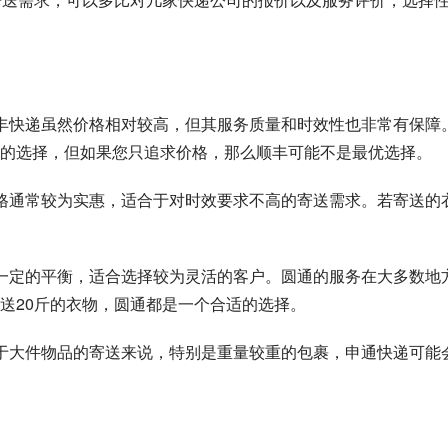
牌，顺丰快递虽然价格相对较高，但其服务质量和时效性也非常有保障
的选择，但如果您只追求价格，那么顺丰可能不是最优选择。
司，价格通常较为实惠，适合于对时效要求不高的寄送需求。若寄送的
上都有一定的平衡，适合选择较为灵活的客户。圆通的服务在大多数地
送20斤的衣物，圆通都是一个合适的选择。
格，对于大件物品的寄送来说，特别是重量较重的包裹，申通快递可能