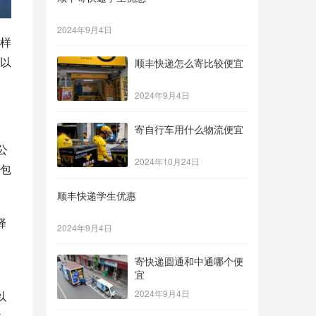
2024年9月4日
样
以
顺丰快递怎么寄比较便宜
2024年9月4日
寄自行车用什么物流便宜
公
2024年10月24日
包
顺丰快递学生优惠
择
2024年9月4日
寄快递圆通和中通哪个便
宜
2024年9月4日
以
性