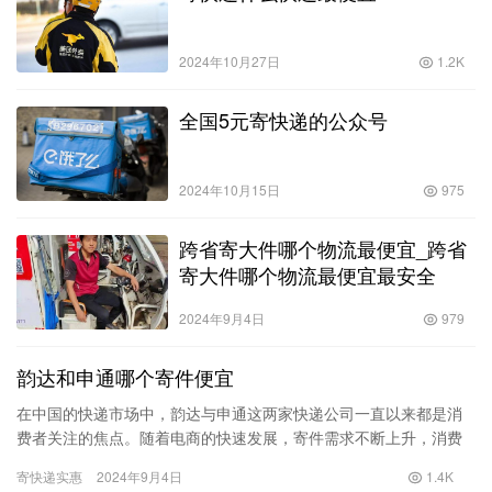
2024年10月27日
1.2K
全国5元寄快递的公众号
2024年10月15日
975
跨省寄大件哪个物流最便宜_跨省
寄大件哪个物流最便宜最安全
2024年9月4日
979
韵达和申通哪个寄件便宜
在中国的快递市场中，韵达与申通这两家快递公司一直以来都是消
费者关注的焦点。随着电商的快速发展，寄件需求不断上升，消费
者在选择快递公司时，除了服务质量和速度，费用无疑是一个重要
寄快递实惠
2024年9月4日
1.4K
的考虑…