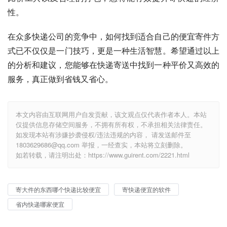
性。
在众多快递公司的竞争中，如何找到适合自己的便宜寄件方
式已不仅仅是一门技巧，更是一种生活智慧。希望通过以上
的分析和建议，您能够在快递寄送中找到一种平价又高效的
服务，真正做到省钱又省心。
本文内容由互联网用户自发贡献，该文观点仅代表作者本人。本站
仅提供信息存储空间服务，不拥有所有权，不承担相关法律责任。
如发现本站有涉嫌抄袭侵权/违法违规的内容， 请发送邮件至
1803629686@qq.com 举报，一经查实，本站将立刻删除。
如若转载，请注明出处：https://www.guirent.com/2221.html
寄大件的东西哪个快递比较便宜
寄快递便宜的软件
省内快递哪家便宜