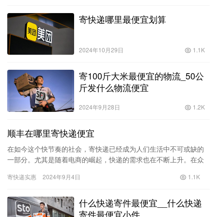
寄快递哪里最便宜划算
2024年10月29日
1.1K
寄100斤大米最便宜的物流_50公
斤发什么物流便宜
2024年9月28日
1.2K
顺丰在哪里寄快递便宜
在如今这个快节奏的社会，寄快递已经成为人们生活中不可或缺的
一部分。尤其是随着电商的崛起，快递的需求也在不断上升。在众
多快递公司中，顺丰快递以其高效、快捷和服务优质著称，但不少
寄快递实惠
2024年9月4日
1.1K
人却在…
什么快递寄件最便宜__什么快递
寄件最便宜小件