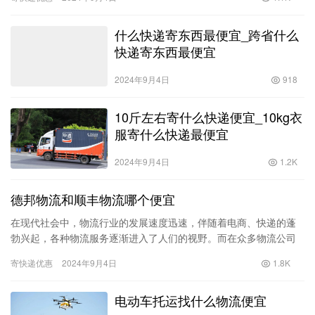
通和申…
什么快递寄东西最便宜_跨省什么
快递寄东西最便宜
2024年9月4日
918
10斤左右寄什么快递便宜_10kg衣
服寄什么快递最便宜
2024年9月4日
1.2K
德邦物流和顺丰物流哪个便宜
在现代社会中，物流行业的发展速度迅速，伴随着电商、快递的蓬
勃兴起，各种物流服务逐渐进入了人们的视野。而在众多物流公司
中，德邦物流和顺丰物流无疑是两家知名度较高的企业。消费者在
寄快递优惠
2024年9月4日
1.8K
选择物…
电动车托运找什么物流便宜