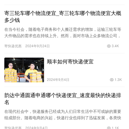
寄三轮车哪个物流便宜_寄三轮车哪个物流便宜大概
多少钱
在当今社会，随着电子商务和个人搬迁需求的增加，运输三轮车等
大件物品的需求也在持续上升。然而，面对市场上众多物流公司，
许多人常常会问：“寄三轮车哪个物流便宜？大概多少钱？”本文将深
寄快递优惠
2024年9月24日
3.4K
入…
顺丰如何寄快递便宜
2024年9月4日
1.3K
韵达中通圆通申通哪个快递便宜_速度最快的快递排
名
在现代社会中，快递服务已经成为人们日常生活中不可或缺的重要
组成部分。随着电商的兴起，快递行业也得到了迅猛发展，各类快
递公司如雨后春笋般涌现。而在众多快递公司中，韵达、中通、圆
寄快递优惠
2024年9月4日
1.1K