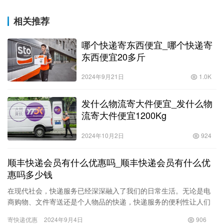
相关推荐
哪个快递寄东西便宜_哪个快递寄
东西便宜20多斤
2024年9月21日
1.0K
发什么物流寄大件便宜_发什么物
流寄大件便宜1200Kg
2024年10月2日
924
顺丰快递会员有什么优惠吗_顺丰快递会员有什么优
惠吗多少钱
在现代社会，快递服务已经深深融入了我们的日常生活。无论是电
商购物、文件寄送还是个人物品的快递，快递服务的便利性让人们
更加依赖它。作为国内领先的快递公司之一，顺丰快递凭借其高
寄快递优惠
2024年9月4日
906
效、快捷…