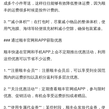
成多个小件寄送，这样往往能够有效降低整体运费，因为顺
丰的运费很多时候是按件计费的。
3. **减小体积**：在打包时，尽量减小物品的整体体积，使
用气泡膜、海绵等轻便填充材料减小空隙，确保包装紧凑。
### 通过顺丰官网和APP获取优惠
顺丰快递在官网和手机APP上会不定期推出优惠活动，利用
这些优惠可以节省不少运费。
1. **注册顺丰会员**：注册顺丰会员后，可以享受到全国范
围内的运费折扣以及积分返利等多层次优惠。
2. **关注优惠活动**：定期查看顺丰官网或APP，参与限时
优惠、促销活动，有机会享受运费折扣或者赠品。
3. **使用专属代金券**：某些时段，顺丰会发放代金券，使