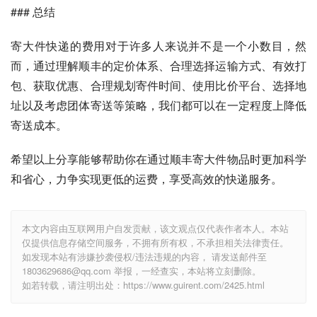
### 总结
寄大件快递的费用对于许多人来说并不是一个小数目，然
而，通过理解顺丰的定价体系、合理选择运输方式、有效打
包、获取优惠、合理规划寄件时间、使用比价平台、选择地
址以及考虑团体寄送等策略，我们都可以在一定程度上降低
寄送成本。
希望以上分享能够帮助你在通过顺丰寄大件物品时更加科学
和省心，力争实现更低的运费，享受高效的快递服务。
本文内容由互联网用户自发贡献，该文观点仅代表作者本人。本站
仅提供信息存储空间服务，不拥有所有权，不承担相关法律责任。
如发现本站有涉嫌抄袭侵权/违法违规的内容， 请发送邮件至
1803629686@qq.com 举报，一经查实，本站将立刻删除。
如若转载，请注明出处：https://www.guirent.com/2425.html