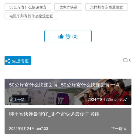
30公斤寄什么快递便宜
优惠寄快递
怎样邮寄东西最便宜
电瓶车邮寄找什么物流便宜
赞
(0)
0
生成海报
50公斤寄什么快递划算_50公斤寄什么快递划算一点
上一篇
2024年9月23日 pm9:57
哪个寄快递最便宜_哪个寄快递最便宜省钱
2024年9月24日 am7:33
下一篇