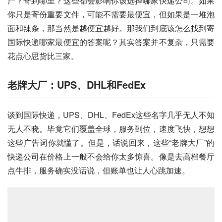
产？寄到哪里？这些都会影响你该选择哪家快递公司。如果
你只是寄份重要文件，可能不需要最便宜，但如果是一堆泡
面和辣条，那当然是越便宜越好。那我们到底该怎么找到寄
国际快递哪家最便宜的答案呢？其实答案并不复杂，只需要
花点心思货比三家。
老牌大厂：UPS、DHL和FedEx
谈到国际快递，UPS、DHL、FedEx这些名字几乎无人不知
无人不晓。毕竟它们覆盖全球，服务到位，速度飞快，想想
这些广告词你就懂了。但是，话说回来，这些“老牌大厂”的
快递公司在价格上一般不会给你太多惊喜。像是去高档餐厅
点牛排，服务确实没话说，但账单也让人心跳加速。