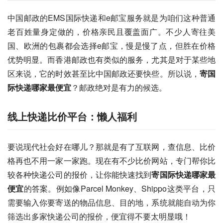
中国邮政的EMS国际快递和e邮宝服务就是为咱们这种普通
老百姓量身定做的，价格亲民且覆盖面广。不少人寄往美
国、欧洲的包裹都会选择e邮宝，慢是慢了点，但胜在价格
优势明显。而香港邮政也有类似的服务，尤其是对于某些地
区来说，它的时效甚至比中国邮政还要快些。所以说，
寄国
际快递哪家最便宜
？邮政绝对是有力的候选。
线上快递比价平台：懒人福利
要说现代社会好在哪儿？那就是有了互联网，查信息、比价
格再也不用一家一家跑。现在有不少比价网站，专门帮你比
较各种快递公司的报价，让你能快速找到
寄国际快递哪家最
便宜
的答案。例如像Parcel Monkey、Shippo这类平台，只
需要输入你要寄送的物品信息、目的地，系统就能自动为你
筛选出多家快递公司的报价，便宜得不要太明显哦！