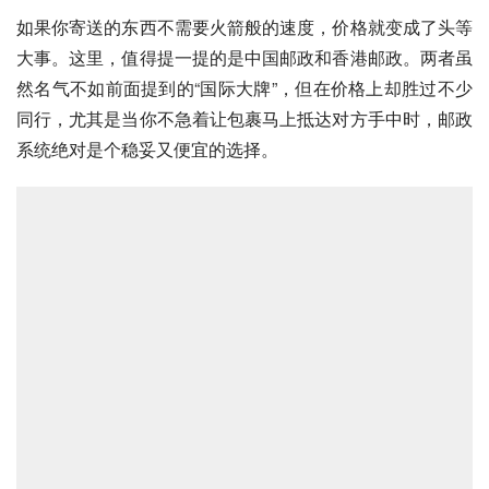
如果你寄送的东西不需要火箭般的速度，价格就变成了头等
大事。这里，值得提一提的是中国邮政和香港邮政。两者虽
然名气不如前面提到的“国际大牌”，但在价格上却胜过不少
同行，尤其是当你不急着让包裹马上抵达对方手中时，邮政
系统绝对是个稳妥又便宜的选择。