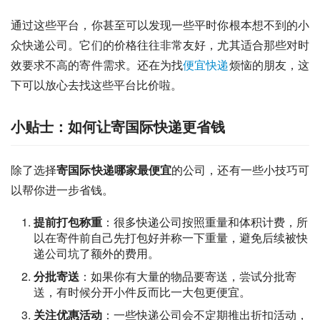
通过这些平台，你甚至可以发现一些平时你根本想不到的小
众快递公司。它们的价格往往非常友好，尤其适合那些对时
效要求不高的寄件需求。还在为找
便宜快递
烦恼的朋友，这
下可以放心去找这些平台比价啦。
小贴士：如何让寄国际快递更省钱
除了选择
寄国际快递哪家最便宜
的公司，还有一些小技巧可
以帮你进一步省钱。
提前打包称重
：很多快递公司按照重量和体积计费，所
以在寄件前自己先打包好并称一下重量，避免后续被快
递公司坑了额外的费用。
分批寄送
：如果你有大量的物品要寄送，尝试分批寄
送，有时候分开小件反而比一大包更便宜。
关注优惠活动
：一些快递公司会不定期推出折扣活动，