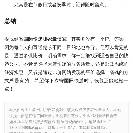
尤其是在节假日或者换季时，记得随时留意。
总结
要找到
寄国际快递哪家最便宜
，其实并没有一个统一答案，
因为每个人的寄送需求不同，目的地也各异。但可以肯定的
是，通过多做比价、明确需求，你一定能找到适合自己的快
递公司。不管是选择大牌快递的服务质量，还是邮政系统的
经济实惠，又或是通过比价网站发现的平价选择，省钱的方
式总是有的。希望你下次寄国际快递时，钱包还能轻松一
点！
本文内容由互联网用户自发贡献，该文观点仅代表作者本人。本站
仅提供信息存储空间服务，不拥有所有权，不承担相关法律责任。
如发现本站有涉嫌抄袭侵权/违法违规的内容， 请发送邮件至
1803629686@qq.com 举报，一经查实，本站将立刻删除。