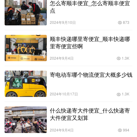
怎么寄顺丰便宜_怎么寄顺丰便宜
点
2024年9月10日
873
顺丰快递哪里寄便宜_顺丰快递哪
里寄便宜些啊
2024年9月4日
1.3K
寄电动车哪个物流便宜大概多少钱
2024年10月17日
1.3K
什么快递寄大件便宜_什么快递寄
大件便宜又划算
2024年9月4日
994