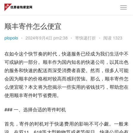
顺丰寄件怎么便宜
plopolo
•
2024年9月4日 pm2:38
•
寄快递打折
•
阅读 1323
在如今这个快节奏的时代，快递服务已经成为我们生活中不
可或缺的一部分。顺丰作为国内知名的快递公司，以其出色
的服务和快速的配送而深受消费者喜爱。然而，很多人可能
会因为顺丰的价格相对较高而感到苦恼。那么，顺丰寄件怎
么便宜呢？本文将为您揭示一些实用的省钱技巧，帮助您在
使用顺丰寄件时节省费用。
### 一、选择合适的寄件时机
首先，寄件的时机对于快递费用的影响不可小觑。一般来
说，在双11、618等大型购物节或者节假日，快递公司会有