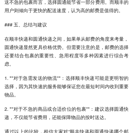
送不急的包裹而言，选择圆通能节省一部分费用。而顺丰的
用户则倾向于更快的配送速度，认为高的邮费是值得的。
### 五、总结与建议
在顺丰快递和圆通快递之间，如果单从邮费的角度来考量，
圆通快递显然更具价格优势。但需要注意的是，邮费的选择
还要结合包裹的重要性、急用程度等多种因素进行综合考
虑。
1. **对于急需发送的物流**：选择顺丰快递可能是更明智的
选择，因为其快速的服务能够保证您在最短时间内收到重要
物品。
2. **对于不急的商品或合适价位的包裹**：建议选择圆通快
递，不仅能节省费用，还能保障物品的按时送达。
通过以上的比较，相信大家对“顺丰快递和圆通快递哪个邮