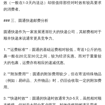
效（一般在1-3天内送达）却很值得那些对时效有较高要求
的消费者。
### 三、圆通快递邮费分析
圆通快递作为一家发展逐渐壮大的快递公司，其邮费相对于
顺丰快递来说通常更具竞争力。
1. **运费标准**：圆通的基础运费相对较低，寄送1公斤的包
裹一般在20元至30元之间，较为经济实惠。而对于重量较
大的包裹，运费亦有相应的递减优惠。
2. **附加费用**：圆通的附加费用较少，但在寄送特殊物品
（例如：易碎品、大件物品）时，仍旧会收取一定的附加费
用。
3. **快递时效**：圆通的快递时效通常为3-5天，虽然相对顺
丰略慢，但对于大部分客户而言，时效依然能够满足需求。