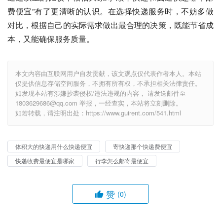
费便宜”有了更清晰的认识。在选择快递服务时，不妨多做
对比，根据自己的实际需求做出最合理的决策，既能节省成
本，又能确保服务质量。
本文内容由互联网用户自发贡献，该文观点仅代表作者本人。本站
仅提供信息存储空间服务，不拥有所有权，不承担相关法律责任。
如发现本站有涉嫌抄袭侵权/违法违规的内容， 请发送邮件至
1803629686@qq.com 举报，一经查实，本站将立刻删除。
如若转载，请注明出处：https://www.guirent.com/541.html
体积大的快递用什么快递便宜
寄快递那个快递费便宜
快递收费最便宜是哪家
行李怎么邮寄最便宜
赞
(0)