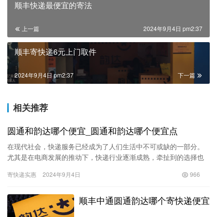
顺丰快递最便宜的寄法
上一篇
2024年9月4日 pm2:37
顺丰寄快递6元上门取件
2024年9月4日 pm2:37
下一篇
相关推荐
圆通和韵达哪个便宜_圆通和韵达哪个便宜点
在现代社会，快递服务已经成为了人们生活中不可或缺的一部分。
尤其是在电商发展的推动下，快递行业逐渐成熟，牵扯到的选择也
越来越多。圆通和韵达，作为国内两大主流快递公司，它们的服务
寄快递实惠
2024年9月4日
966
覆盖范…
顺丰中通圆通韵达哪个寄快递便宜