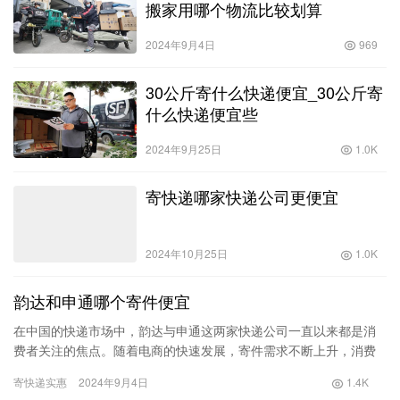
搬家用哪个物流比较划算
2024年9月4日
969
30公斤寄什么快递便宜_30公斤寄
什么快递便宜些
2024年9月25日
1.0K
寄快递哪家快递公司更便宜
2024年10月25日
1.0K
韵达和申通哪个寄件便宜
在中国的快递市场中，韵达与申通这两家快递公司一直以来都是消
费者关注的焦点。随着电商的快速发展，寄件需求不断上升，消费
者在选择快递公司时，除了服务质量和速度，费用无疑是一个重要
寄快递实惠
2024年9月4日
1.4K
的考虑…