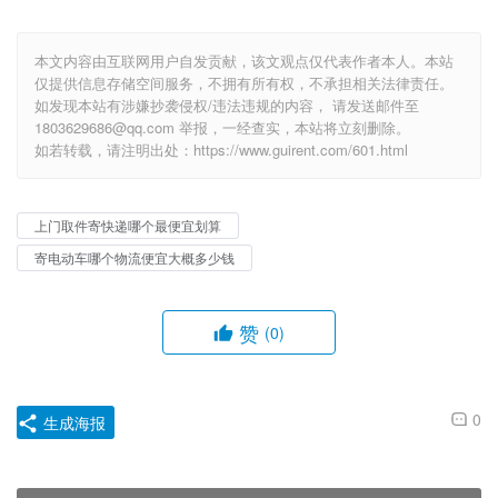
本文内容由互联网用户自发贡献，该文观点仅代表作者本人。本站
仅提供信息存储空间服务，不拥有所有权，不承担相关法律责任。
如发现本站有涉嫌抄袭侵权/违法违规的内容， 请发送邮件至
1803629686@qq.com 举报，一经查实，本站将立刻删除。
如若转载，请注明出处：https://www.guirent.com/601.html
上门取件寄快递哪个最便宜划算
寄电动车哪个物流便宜大概多少钱
赞
(0)
0
生成海报