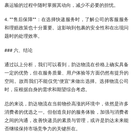
裹运输的过程中随时掌握其动向，减少不必要的担忧。
4. **售后保障**：在选择快递服务时，了解公司的客服服务
和理赔政策也十分重要。这影响到包裹的安全性和在出现问
题时的处理效率。
### 六、结论
通过以上分析，我们可以看到，韵达物流在价格上确实具备
一定的优势，但在服务质量、用户体验等方面仍然有提升的
空间。故而我们不能仅凭“便宜”来做出选择。选择物流公司
时，应根据自身的需求和期望综合考虑。
总的来说，韵达物流在当前物价高涨的环境中，依然是许多
消费者的优选之一。但创造良好的服务体验，加强与消费者
之间的沟通，改善快递员的素质与管理，或许是韵达未来能
否继续保持市场竞争力的关键所在。