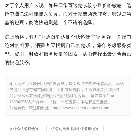
对于个人用户来说，如果日常寄送需求较小且价格敏感，选
择中通快递可能更为划算。而对于需要频繁邮寄、特别是急
需的包裹，韵达快递则是一个不错的选择。
综上所述，针对“中通跟韵达哪个快递便宜”的问题，并没有
绝对的答案。消费者应根据自己的需求，综合考虑服务类
型、费用、时效和服务质量等因素，从而选择出最适合自己
的快递服务。
本文内容由互联网用户自发贡献，该文观点仅代表作者本人。本站
仅提供信息存储空间服务，不拥有所有权，不承担相关法律责任。
如发现本站有涉嫌抄袭侵权/违法违规的内容， 请发送邮件至
1803629686@qq.com 举报，一经查实，本站将立刻删除。
如若转载，请注明出处：https://www.guirent.com/651.html
发什么快递最便宜
快递到美国用哪个快递最便宜