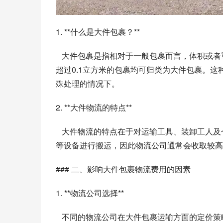
1. **什么是大件包裹？**
   大件包裹是指相对于一般包裹而言，体积或者重量较大的包裹。在物流行业中，通常认为重量超过10公斤或体积
超过0.1立方米的包裹均可归类为大件包裹。
殊处理的情况下。
2. **大件物流的特点**
   大件物流的特点在于对运输工具、装卸工人及仓储设施的要求相对较高。由于这些包裹通常需要使用叉车、吊车
等设备进行搬运，因此物流公司通常会收取较高
### 二、影响大件包裹物流费用的因素
1. **物流公司选择**
   不同的物流公司在大件包裹运输方面的定价策略各不相同。一些知名的快递公司，例如顺丰、圆通、中通等，价