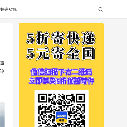
寄快递省钱
重
论