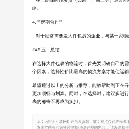
略。
4. **定期合作**
   对于经常需要发大件包裹的企业，与某一
### 五、总结
在选择大件包裹的物流时，首先要明确自己的需
个因素，选择性价比最高的物流方案才能使运输
希望通过以上的分析与推荐，能够帮助到正在寻
更加顺畅与划算。同时，在选择时，建议多进行
裹的邮寄不再成为负担。
本文内容由互联网用户自发贡献，该文观点仅代表作者
发现本站有涉嫌抄袭侵权/违法违规的内容， 请发送邮件至 1