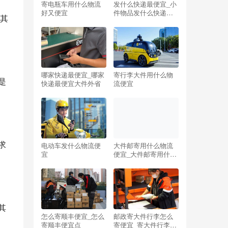
寄电瓶车用什么物流
发什么快递最便宜_小
好又便宜
件物品发什么快递最
其
便宜
哪家快递最便宜_哪家
寄行李大件用什么物
快递最便宜大件外省
流便宜
电动车发什么物流便
大件邮寄用什么物流
宜
便宜_大件邮寄用什么
物流便宜点
怎么寄顺丰便宜_怎么
邮政寄大件行李怎么
寄顺丰便宜点
寄便宜_寄大件行李回