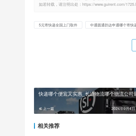
如若转载，请注明出处：https://www.guirent.com/1725.h
5元寄快递全国上门取件
中通圆通韵达申通哪个寄快
快递哪个便宜又实惠_长途物流哪个物流公司
上一篇
2024年9月4日 
相关推荐