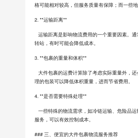
格可能相对较高，但服务质量有保障；而一些地
2. **运输距离**
   运输距离是影响物流费用的一个重要因素。通常情况下，越远的距离费用越高，但如果能够选择合适的途径和中
转站，有时可能会降低成本。
3. **包裹的重量和体积**
   大件包裹的运费计算除了考虑实际重量外，还会参考体积重量，物理重量与体积重量之间取高者计费。因此，合
理的包装可以降低体积重量，进而节省费用。
4. **是否需要特殊处理**
   一些特殊的物流需求，如冷链运输、危险品运输等，通常会导致费用的增加。了解自身包裹的特点，选择合适的
服务，可以有效控制成本。
### 三、便宜的大件包裹物流服务推荐