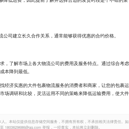
家物流公司建立长久合作关系，通常能够获得优惠的合约价格。
求，了解市场上各大物流公司的费用及服务特点。通过综合考虑
成本降到最低。
找经济实惠的大件包裹物流服务的消费者和商家，让您的包裹运
市场调研和比较，灵活运用不同的策略来降低运输费用，使大件
本人。本站仅提供信息存储空间服务，不拥有所有权，不承担相关法律责任。如
803629686@qq.com 举报，一经查实，本站将立刻删除。