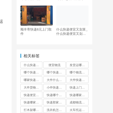
家什么物流便宜
顺丰寄快递6元上门取
什么快递便宜又划算_
件
什么快递便宜又划算
大件
相关标签
什么快递邮费最便宜
便宜物流
发货运哪个物流公司便宜
哪个快递便宜
哪个快递最便宜?
哪个物流发货最便宜
哪家快递最便宜大件外省
大件什么快递最便宜
大件快递哪个便宜
大件货物找什么物流便宜
小件快递哪个最便宜
快递上门取件哪个快递最便宜
快递便宜的是哪家?
快递哪个便宜
快递哪家最便宜
快递哪家比较便宜又快
快递那家最便宜又安全
成都物流公司哪个最便宜
打木架哪个物流便宜
洗衣机怎么寄才划算
火车托运和快递哪个便宜