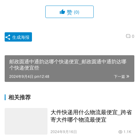
赞
(0)
0
生成海报
邮政圆通中通韵达哪个快递便宜_邮政圆通中通韵达哪
个快递便宜些
2024年9月4日 pm12:48
下一篇
相关推荐
大件快递用什么物流最便宜_跨省
寄大件哪个物流最便宜
2024年9月16日
1.1K