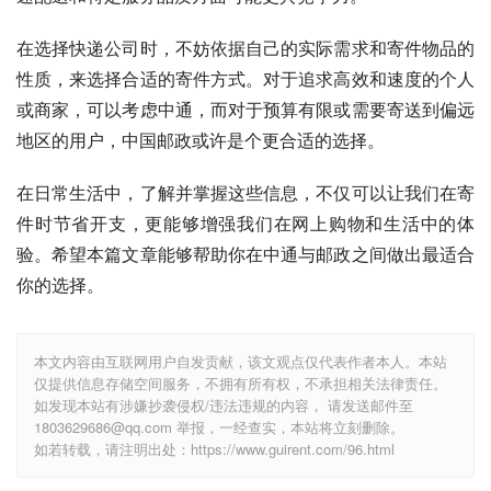
在选择快递公司时，不妨依据自己的实际需求和寄件物品的
性质，来选择合适的寄件方式。对于追求高效和速度的个人
或商家，可以考虑中通，而对于预算有限或需要寄送到偏远
地区的用户，中国邮政或许是个更合适的选择。
在日常生活中，了解并掌握这些信息，不仅可以让我们在寄
件时节省开支，更能够增强我们在网上购物和生活中的体
验。希望本篇文章能够帮助你在中通与邮政之间做出最适合
你的选择。
本文内容由互联网用户自发贡献，该文观点仅代表作者本人。本站
仅提供信息存储空间服务，不拥有所有权，不承担相关法律责任。
如发现本站有涉嫌抄袭侵权/违法违规的内容， 请发送邮件至
1803629686@qq.com 举报，一经查实，本站将立刻删除。
如若转载，请注明出处：https://www.guirent.com/96.html