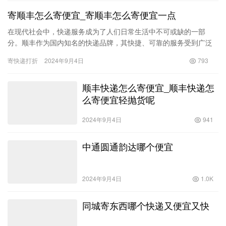
寄顺丰怎么寄便宜_寄顺丰怎么寄便宜一点
在现代社会中，快递服务成为了人们日常生活中不可或缺的一部
分。顺丰作为国内知名的快递品牌，其快捷、可靠的服务受到广泛
认可。然而，很多消费者在使用顺丰寄件时常常会考虑如何降低寄
寄快递打折
2024年9月4日
793
送费用。…
顺丰快递怎么寄便宜_顺丰快递怎
么寄便宜轻抛货呢
2024年9月4日
941
中通圆通韵达哪个便宜
2024年9月4日
1.0K
同城寄东西哪个快递又便宜又快