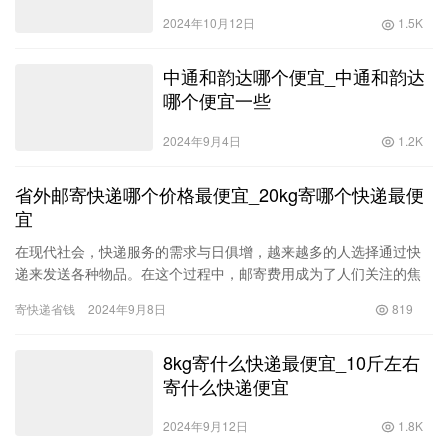
2024年10月12日
1.5K
中通和韵达哪个便宜_中通和韵达
哪个便宜一些
2024年9月4日
1.2K
省外邮寄快递哪个价格最便宜_20kg寄哪个快递最便
宜
在现代社会，快递服务的需求与日俱增，越来越多的人选择通过快
递来发送各种物品。在这个过程中，邮寄费用成为了人们关注的焦
点，尤其是对于大宗物品的邮寄，例如20公斤的包裹。如何选择价
寄快递省钱
2024年9月8日
819
格最…
8kg寄什么快递最便宜_10斤左右
寄什么快递便宜
2024年9月12日
1.8K