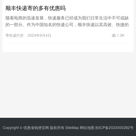
顺丰快递寄的多有优惠吗
随着电商的迅速发展，快递服务已经成为我们日常生活中不可或缺
的一部分。作为中国知名的快递公司，顺丰快递以其高效、快捷的
服务受到广泛欢迎。不过，很多用户在使用顺丰快递时都会问：“顺
寄快递打折
2024年9月4日
1.3K
丰快…
Copyright © 优惠省钱便宜网 版权所有
SiteMap
网站地图
桂ICP备2023000282号