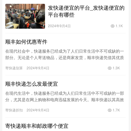
发快递便宜的平台_发快递便宜的
平台有哪些
2024年9月4日
1.1K
顺丰如何优惠寄件
在现代社会中，快递服务已经成为了人们日常生活中不可或缺的一
部分。无论是个人寄送物品，还是商家发货，顺丰快递凭借其优质
的服务和快捷的配送速度成为了众多用户的首选。然而，随着快递
寄快递划算
2024年9月4日
1.3K
费用的…
顺丰快递怎么发最便宜
在现代生活中，快递服务已经成为人们日常生活中不可或缺的一部
分，尤其是在网上购物和电商迅猛发展的今天。顺丰快递以其高效
和快速而受到广泛青睐，但很多人也深知顺丰的费用相对较高。那
寄快递折扣
2024年9月4日
1.7K
么，如…
寄快递顺丰和邮政哪个便宜