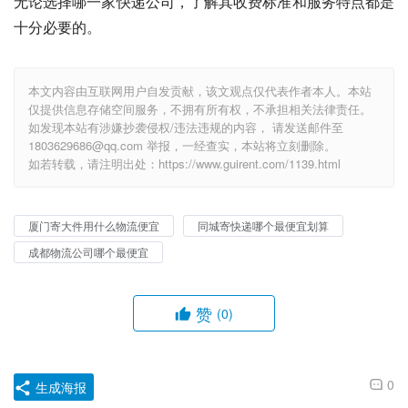
无论选择哪一家快递公司，了解其收费标准和服务特点都是
十分必要的。
本文内容由互联网用户自发贡献，该文观点仅代表作者本人。本站
仅提供信息存储空间服务，不拥有所有权，不承担相关法律责任。
如发现本站有涉嫌抄袭侵权/违法违规的内容， 请发送邮件至
1803629686@qq.com 举报，一经查实，本站将立刻删除。
如若转载，请注明出处：https://www.guirent.com/1139.html
厦门寄大件用什么物流便宜
同城寄快递哪个最便宜划算
成都物流公司哪个最便宜
赞
(0)
0
生成海报