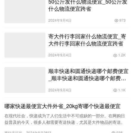
50公斤发什么物流便宜_50公斤发
什么物流便宜跨省
2024年9月4日
973
寄大件行李回家什么物流便宜_寄
大件行李回家什么物流便宜跨省
2024年9月4日
1.2K
顺丰快递和圆通快递哪个邮费便宜
_顺丰快递和圆通快递哪个邮费便
宜些
2024年9月4日
1.1K
哪家快递最便宜大件外省_20kg寄哪个快递最便宜
在现代社会，快递成为了人们生活中不可或缺的一部分。在网购日
益普及的今天，很多人都需要寄送快递，尤其是大件物品的寄送。
在众多快递公司中，选择一家公司进行大件物品寄送时，价格无疑
寄快递打折
2024年9月28日
938