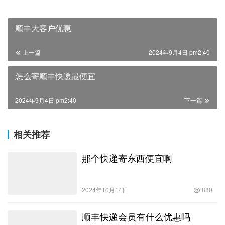
顺丰大客户优惠
上一篇
2024年9月4日 pm2:40
怎么寄顺丰快递最便宜
2024年9月4日 pm2:40
下一篇
相关推荐
那个快递寄东西便宜啊
2024年10月14日
880
顺丰快递会员有什么优惠吗