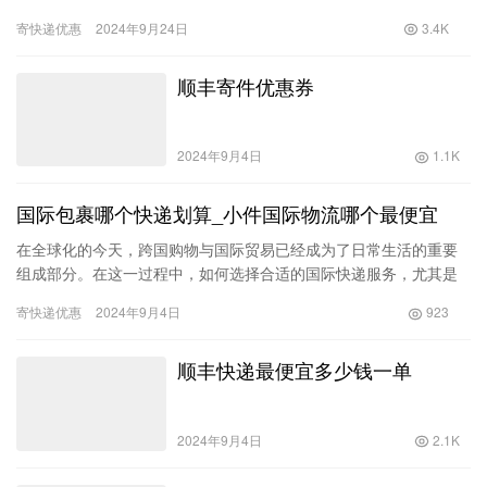
许多人常常会问：“寄三轮车哪个物流便宜？大概多少钱？”本文将深
寄快递优惠
2024年9月24日
3.4K
入…
顺丰寄件优惠券
2024年9月4日
1.1K
国际包裹哪个快递划算_小件国际物流哪个最便宜
在全球化的今天，跨国购物与国际贸易已经成为了日常生活的重要
组成部分。在这一过程中，如何选择合适的国际快递服务，尤其是
对于小件包裹，是许多顾客和商家的关心话题。随着各种快递公司
寄快递优惠
2024年9月4日
923
和物流…
顺丰快递最便宜多少钱一单
2024年9月4日
2.1K