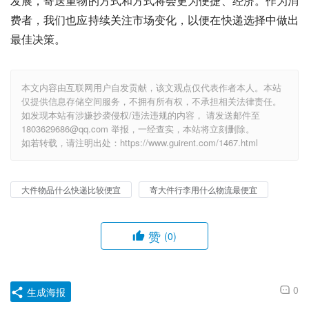
发展，寄送重物的方式和方式将会更为便捷、经济。作为消
费者，我们也应持续关注市场变化，以便在快递选择中做出
最佳决策。
本文内容由互联网用户自发贡献，该文观点仅代表作者本人。本站
仅提供信息存储空间服务，不拥有所有权，不承担相关法律责任。
如发现本站有涉嫌抄袭侵权/违法违规的内容， 请发送邮件至
1803629686@qq.com 举报，一经查实，本站将立刻删除。
如若转载，请注明出处：https://www.guirent.com/1467.html
大件物品什么快递比较便宜
寄大件行李用什么物流最便宜
赞
(0)
0
生成海报