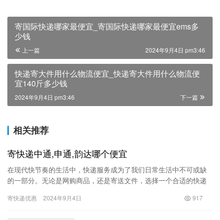
寄国际快递哪家最便宜_寄国际快递哪家最便宜ems多
少钱
上一篇
2024年9月4日 pm3:46
快递寄大件用什么物流便宜_快递寄大件用什么物流便
宜140斤多少钱
2024年9月4日 pm3:46
下一篇
相关推荐
寄快递中通,申通,韵达哪个便宜
在现代快节奏的生活中，快递服务成为了我们日常生活中不可或缺
的一部分。无论是网购商品，还是寄送文件，选择一个合适的快递
公司显得尤为重要。中通、申通和韵达是国内三大快递品牌，各有
寄快递优惠
2024年9月4日
917
各的优…